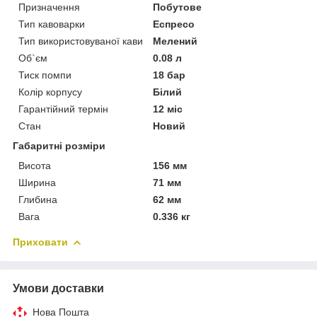
Призначення
Побутове
Тип кавоварки
Еспресо
Тип використовуваної кави
Мелений
Об`єм
0.08 л
Тиск помпи
18 бар
Колір корпусу
Білий
Гарантійний термін
12 міс
Стан
Новий
Габаритні розміри
Висота
156 мм
Ширина
71 мм
Глибина
62 мм
Вага
0.336 кг
Приховати
Умови доставки
Нова Пошта