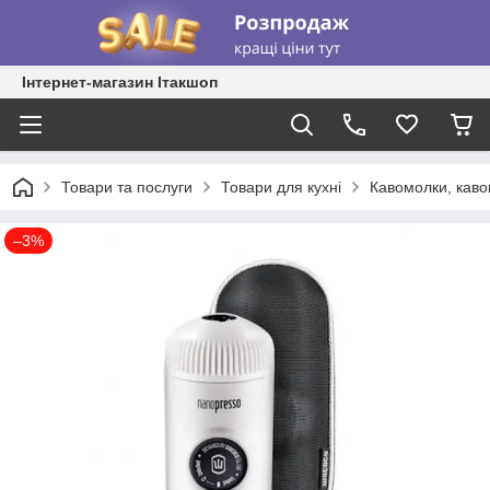
Інтернет-магазин Ітакшоп
Товари та послуги
Товари для кухні
Кавомолки, каво
–3%