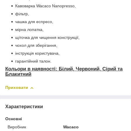
Кавоварка Wacaco Nanopresso,
фільтр,
чашка для еспресо,
мірна лопатка,
щіточка для чищення конструкції,
чохол для зберігання,
інструкція користувача,
гарантійний талон.
Кольори в наявності: Білий, Червоний, Сірий та
Блакитний
Приховати
Характеристики
Основні
Виробник
Wacaco