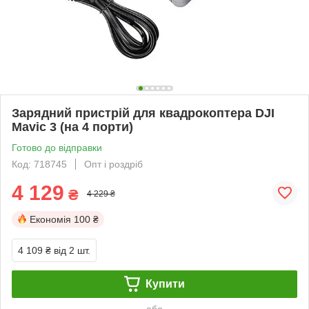
Зарядний пристрій для квадрокоптера DJI
Mavic 3 (на 4 порти)
Готово до відправки
Код: 718745
Опт і роздріб
4 129
₴
4 229 ₴
Економія
100 ₴
4 109 ₴
від 2 шт.
Купити
або