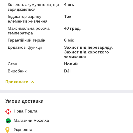
Кількість акумуляторів, що
4 шт.
заряджаються
Індикатор заряду
Так
елементів живлення
Максимальна робоча
40 град.
температура
Гарантійний термін
6 міс
Додаткові функції
Захист від перезаряду,
Захист від короткого
замикання
Стан
Новий
Виробник
DJI
Приховати
Умови доставки
Нова Пошта
Магазини Rozetka
Укрпошта