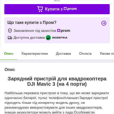
Купити з
Що таке купити з Пром?
Замовлення під захистом
Доступна доставка
Опис
Характеристики
Доставка
Оплата
Умови п
Опис
Зарядний пристрій для квадрокоптера
DJI Mavic 3 (на 4 порти)
Найбільша перевага пристрою в тому, що він може заряджати
одночасно батареї, пульт, телефон/планшет.Зарядні пристрої
підходять тільки під конкретну модель дрону, не
рекомендуємо використовувати для інших квадрокоптерів,
інакше акумулятори можуть вийти з ладу.Особливістю