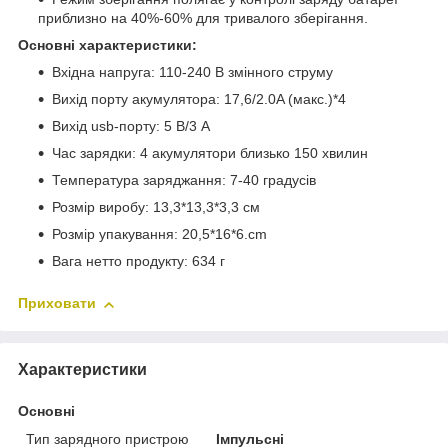
приблизно на 40%-60% для тривалого зберігання.
Основні характеристики:
Вхідна напруга: 110-240 В змінного струму
Вихід порту акумулятора: 17,6/2.0A (макс.)*4
Вихід usb-порту: 5 В/3 А
Час зарядки: 4 акумулятори близько 150 хвилин
Температура заряджання: 7-40 градусів
Розмір виробу: 13,3*13,3*3,3 см
Розмір упакування: 20,5*16*6.cm
Вага нетто продукту: 634 г
Приховати
Характеристики
Основні
Тип зарядного пристрою
Імпульсні