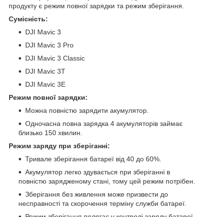
продукту є режим повної зарядки та режим зберігання.
Сумісність:
DJI Mavic 3
DJI Mavic 3 Pro
DJI Mavic 3 Classic
DJI Mavic 3T
DJI Mavic 3E
Режим повної зарядки:
Можна повністю зарядити акумулятор.
Одночасна повна зарядка 4 акумуляторів займає
близько 150 хвилин.
Режим заряду при зберіганні:
Тривале зберігання батареї від 40 до 60%.
Акумулятор легко здувається при зберіганні в
повністю зарядженому стані, тому цей режим потрібен.
Зберігання без живлення може призвести до
несправності та скорочення терміну служби батареї.
Режим зберігання полягає у контролі заряду батареї