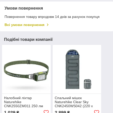
Умови повернення
Повернення товару впродовж 14 днів за рахунок покупця
Всі умови повернення
Подібні товари компанії
Налобний ліхтар
Спальний мішок
Naturehike
Naturehike Clear Sky
CNK2550ZM011 250 лм
CNK2450WS042 (220 х
(Зелений)
80см) з капюшоном Сірий
1 029
2 899
₴
₴