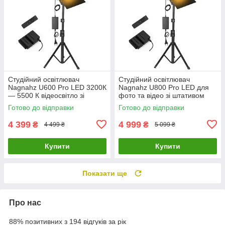
Студійний освітлювач
Студійний освітлювач
Nagnahz U600 Pro LED 3200К
Nagnahz U800 Pro LED для
— 5500 К відеосвітло зі
фото та відео зі штативом
штативом
Готово до відправки
Готово до відправки
4 399
4 999
₴
₴
4 499 ₴
5 099 ₴
Купити
Купити
Показати ще
Про нас
88% позитивних з 194 відгуків за рік