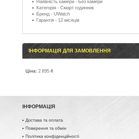
Наявність камери - Без камери
Категорія - Смарт годинник
Бренд - UWatch
Гарантія - 12 місяців
ІНФОРМАЦІЯ ДЛЯ ЗАМОВЛЕННЯ
Ціна:
2 895 ₴
ІНФОРМАЦІЯ
Достава та оплата
Поверення та обмін
Політика конфіденційності