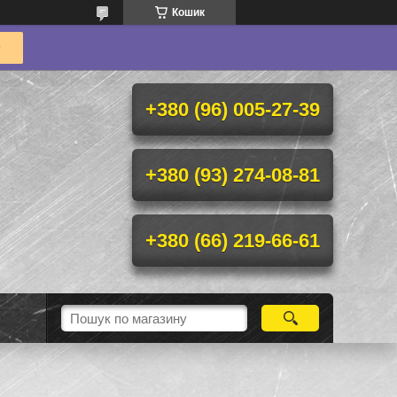
Кошик
+380 (96) 005-27-39
+380 (93) 274-08-81
+380 (66) 219-66-61