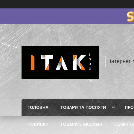
Інтернет-
ГОЛОВНА
ТОВАРИ ТА ПОСЛУГИ
ПРО
НОВИНКИ
ТОВАРИ З АКЦІЯМИ
ОБМІН Т