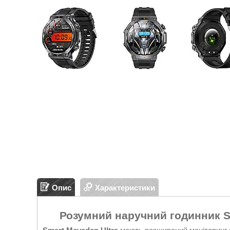
Опис
Характеристики
Розумний наручний годинник Sm