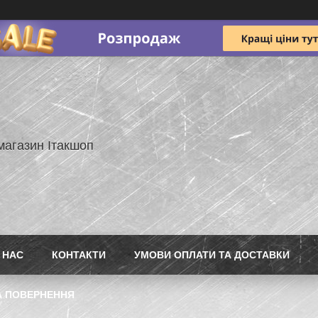
магазин Ітакшоп
 НАС
КОНТАКТИ
УМОВИ ОПЛАТИ ТА ДОСТАВКИ
А ПОВЕРНЕННЯ