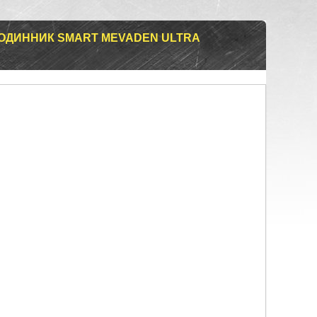
ОДИННИК SMART MEVADEN ULTRA