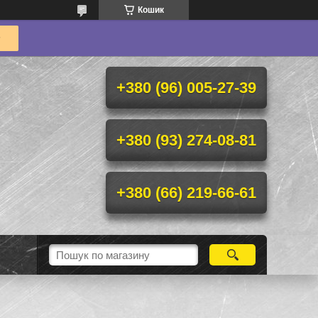
Кошик
+380 (96) 005-27-39
+380 (93) 274-08-81
+380 (66) 219-66-61