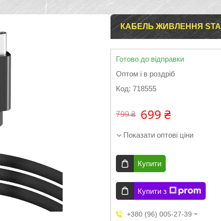
КАБЕЛЬ ЖИВЛЕННЯ STARL
Готово до відправки
Оптом і в роздріб
Код:
718555
699 ₴
799 ₴
Показати оптові ціни
Купити
Купити з
+380 (96) 005-27-39