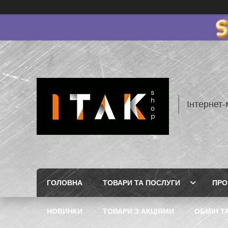
Інтернет-
ГОЛОВНА
ТОВАРИ ТА ПОСЛУГИ
ПРО
НОВИНКИ
ТОВАРИ З АКЦІЯМИ
ОБМІН Т