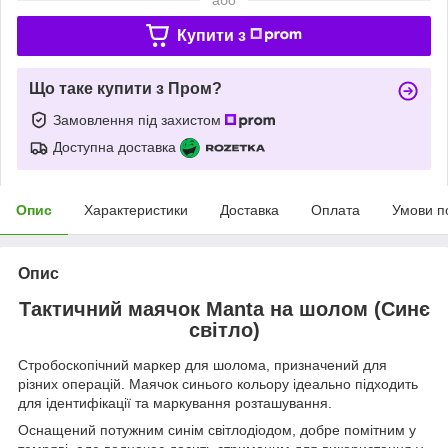
Купити з
Що таке купити з Пром?
Замовлення під захистом
Доступна доставка
Опис
Характеристики
Доставка
Оплата
Умови п
Опис
Тактичний маячок Manta на шолом (Синє
світло)
Cтробоскопічний маркер для шолома, призначений для
різних операцій. Маячок синього кольору ідеально підходить
для ідентифікації та маркування розташування.
Оснащений потужним синім світлодіодом, добре помітним у