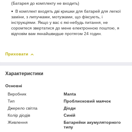
(Батарея до комплекту не входить)
В комплект входять дві кришки для батарей для легкої
заміни, з липучками, мотузками, що фіксують, і
інструкціями. Якщо у вас є які-небудь питання, не
соромтеся звертатися до мене електронною поштою, я
відповім вам якнайшвидше протягом 24 годин.
Приховати
Характеристики
Основні
Виробник
Manta
Тип
Проблисковий маячок
Джерело світла
Діоди
Колір діодів
Синій
Живлення
Батарейки акумуляторного
типу