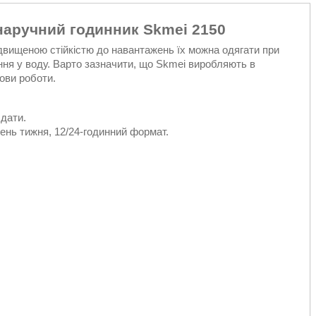
наручний годинник Skmei 2150
двищеною стійкістю до навантажень їх можна одягати при
ння у воду. Варто зазначити, що Skmei виробляють в
ови роботи.
 дати.
день тижня, 12/24-годинний формат.