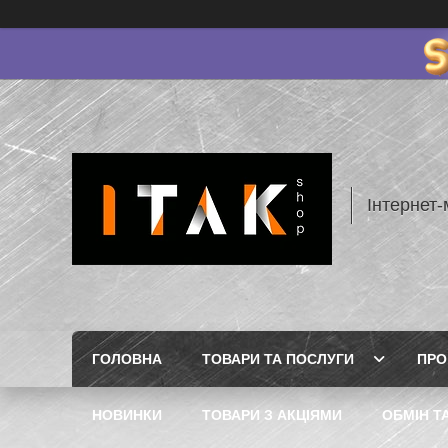
Інтернет-
ГОЛОВНА
ТОВАРИ ТА ПОСЛУГИ
ПРО
НОВИНКИ
ТОВАРИ З АКЦІЯМИ
ОБМІН Т