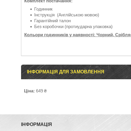
Комплект постачання:
Годинник
Інструкція (Англійською мовою)
Гарантійний талон
Без коробочки (протиударна упаковка)
Кольори годинників у наявності: Чорний, Срібл
ІНФОРМАЦІЯ ДЛЯ ЗАМОВЛЕННЯ
Ціна:
649 ₴
ІНФОРМАЦІЯ