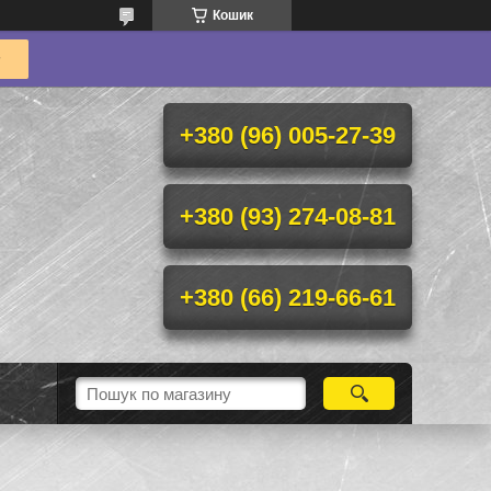
Кошик
+380 (96) 005-27-39
+380 (93) 274-08-81
+380 (66) 219-66-61