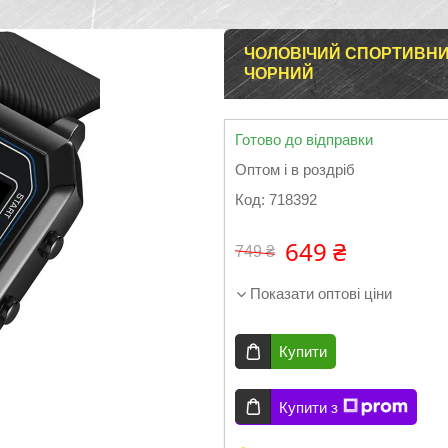
ЧОЛОВІЧИЙ СПОРТИВНИ
ЧОРНИЙ
Готово до відправки
Оптом і в роздріб
Код:
718392
649 ₴
749 ₴
Показати оптові ціни
Купити
Купити з