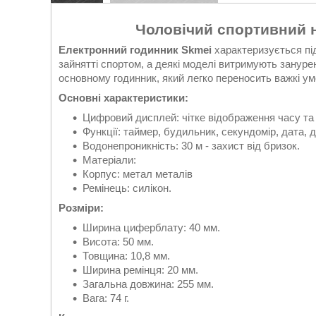
Чоловічий спортивний 
Електронний
годинник Skmei
характеризується пі
зайнятті спортом, а деякі моделі витримують зануре
основному годинник, який легко переносить важкі ум
Основні характеристики:
Цифровий дисплей: чітке відображення часу та
Функції: таймер, будильник, секундомір, дата, 
Водонепроникність: 30 м - захист від бризок.
Матеріали:
Корпус: метал металів
Ремінець: силікон.
Розміри:
Ширина циферблату: 40 мм.
Висота: 50 мм.
Товщина: 10,8 мм.
Ширина ремінця: 20 мм.
Загальна довжина: 255 мм.
Вага: 74 г.