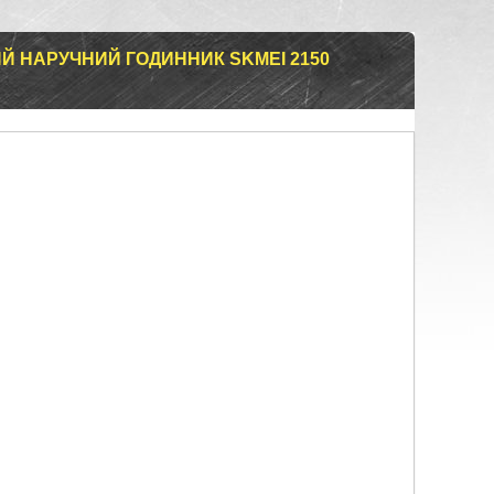
Й НАРУЧНИЙ ГОДИННИК SKMEI 2150