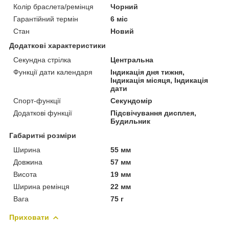
Колір браслета/ремінця
Чорний
Гарантійний термін
6 міс
Стан
Новий
Додаткові характеристики
Секундна стрілка
Центральна
Функції дати календаря
Індикація дня тижня,
Індикація місяця, Індикація
дати
Спорт-функції
Секундомір
Додаткові функції
Підсвічування дисплея,
Будильник
Габаритні розміри
Ширина
55 мм
Довжина
57 мм
Висота
19 мм
Ширина ремінця
22 мм
Вага
75 г
Приховати