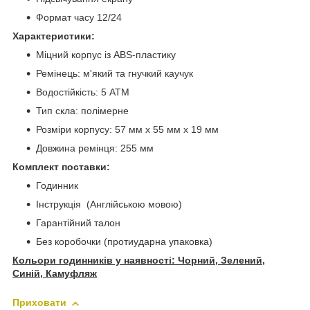
Формат часу 12/24
Характеристики:
Міцний корпус із ABS-пластику
Ремінець: м'який та гнучкий каучук
Водостійкість: 5 АТМ
Тип скла: полімерне
Розміри корпусу: 57 мм х 55 мм х 19 мм
Довжина ремінця: 255 мм
Комплект поставки:
Годинник
Інструкція (Англійською мовою)
Гарантійний талон
Без коробочки (протиударна упаковка)
Кольори годинників у наявності: Чорний, Зелений,
Синій, Камуфляж
Приховати