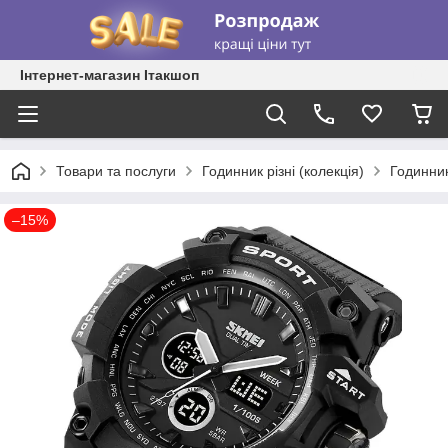
Інтернет-магазин Ітакшоп
Товари та послуги
Годинник різні (колекція)
Годинник
–15%