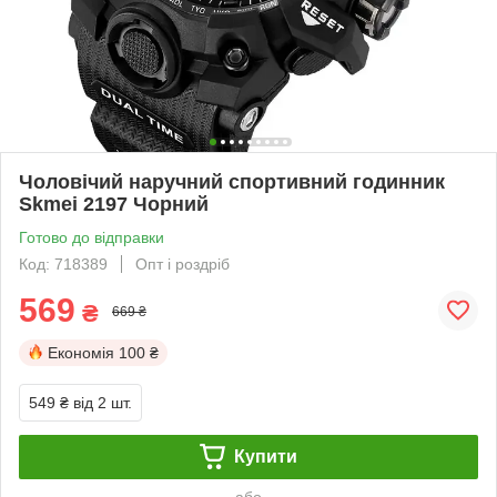
Чоловічий наручний спортивний годинник
Skmei 2197 Чорний
Готово до відправки
Код: 718389
Опт і роздріб
569
₴
669 ₴
Економія
100 ₴
549 ₴
від 2 шт.
Купити
або