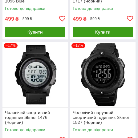
1096 Blue
1717 (Чорний)
Готово до відправки
Готово до відправки
499
499
₴
₴
599 ₴
599 ₴
Купити
Купити
–17%
–17%
Чоловічий спортивний
Чоловічий наручний
годинник Skmei 1476
спортивний годинник Skmei
(Чорний)
1527 (Чорний)
Готово до відправки
Готово до відправки