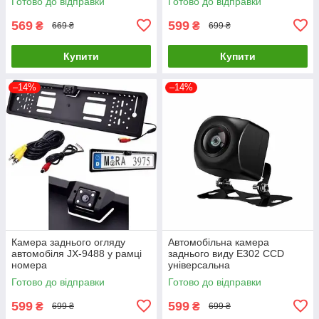
Готово до відправки
Готово до відправки
569
599
₴
₴
669 ₴
699 ₴
Купити
Купити
–14%
–14%
Камера заднього огляду
Автомобільна камера
автомобіля JX-9488 у рамці
заднього виду E302 CCD
номера
універсальна
Готово до відправки
Готово до відправки
599
599
₴
₴
699 ₴
699 ₴