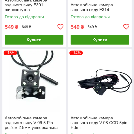
заднього виду E301
Автомобільна камера
ширококутна
заднього виду E314
Готово до відправки
Готово до відправки
549
549
₴
₴
649 ₴
649 ₴
Купити
Купити
–15%
–14%
Автомобільна камера
Автомобільна камера
заднього виду V-09 5 Pin
заднього виду V-08 CCD 5pin
роз'єм 2.5мм універсальна
Hdmi