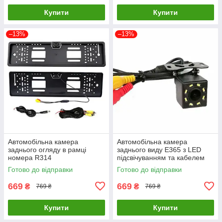
Купити
Купити
–13%
–13%
Автомобільна камера
Автомобільна камера
заднього огляду в рамці
заднього виду Е365 з LED
номера R314
підсвічуванням та кабелем
15м
Готово до відправки
Готово до відправки
669
669
₴
₴
769 ₴
769 ₴
Купити
Купити