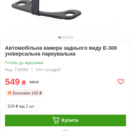
Автомобільна камера заднього виду E-300
універсальна паркувальна
Готово до відправки
Код: 718368
Опт і роздріб
549
₴
649 ₴
Економія
100 ₴
529 ₴
від 2 шт.
Купити
або