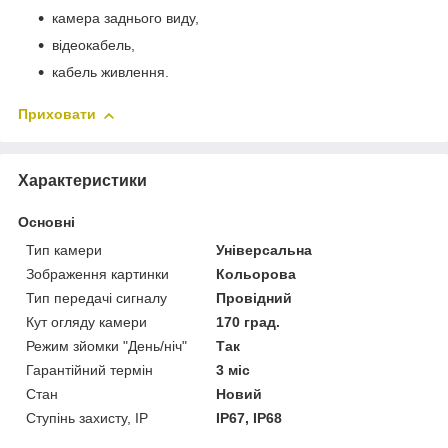
камера заднього виду,
відеокабель,
кабель живлення.
Приховати
Характеристики
Основні
Тип камери
Універсальна
Зображення картинки
Кольорова
Тип передачі сигналу
Провідний
Кут огляду камери
170 град.
Режим зйомки "День/ніч"
Так
Гарантійний термін
3 міс
Стан
Новий
Ступінь захисту, IP
IP67, IP68