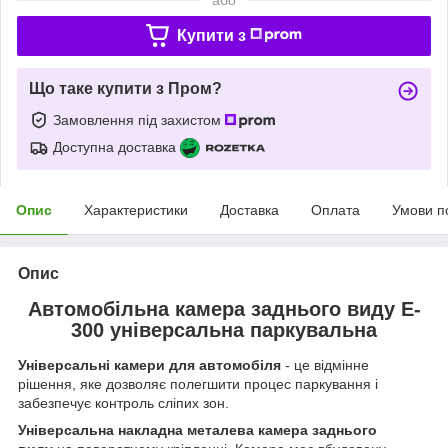
Купити з
Що таке купити з Пром?
Замовлення під захистом
Доступна доставка
Опис
Характеристики
Доставка
Оплата
Умови п
Опис
Автомобільна камера заднього виду E-
300 універсальна паркувальна
Універсальні камери для автомобіля
- це відмінне
рішення, яке дозволяє полегшити процес паркування і
забезпечує контроль сліпих зон.
Універсальна накладна металева камера заднього