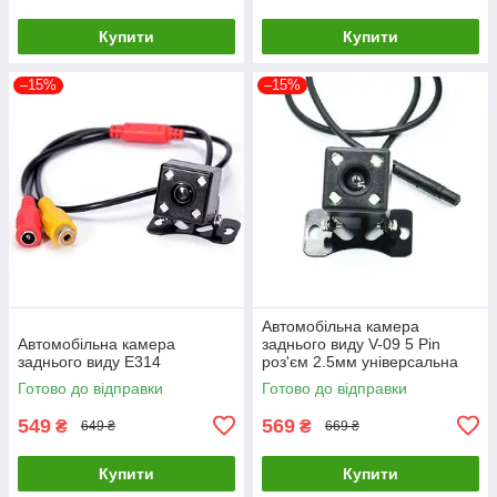
Купити
Купити
–15%
–15%
Автомобільна камера
Автомобільна камера
заднього виду V-09 5 Pin
заднього виду E314
роз'єм 2.5мм універсальна
Готово до відправки
Готово до відправки
549
569
₴
₴
649 ₴
669 ₴
Купити
Купити