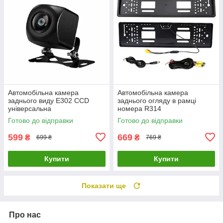
Автомобільна камера
Автомобільна камера
заднього виду E302 CCD
заднього огляду в рамці
універсальна
номера R314
Готово до відправки
Готово до відправки
599
669
₴
₴
699 ₴
769 ₴
Купити
Купити
Показати ще
Про нас