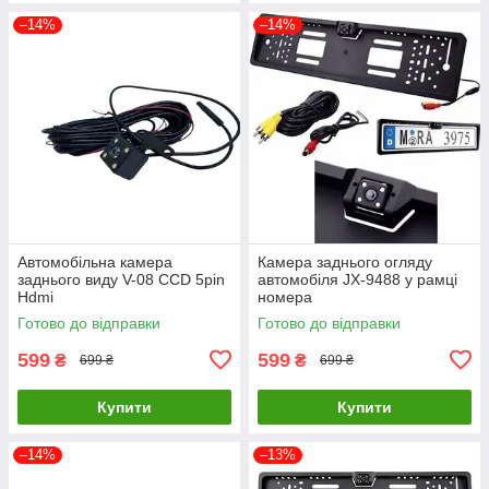
–14%
–14%
Автомобільна камера
Камера заднього огляду
заднього виду V-08 CCD 5pin
автомобіля JX-9488 у рамці
Hdmi
номера
Готово до відправки
Готово до відправки
599
599
₴
₴
699 ₴
699 ₴
Купити
Купити
–14%
–13%