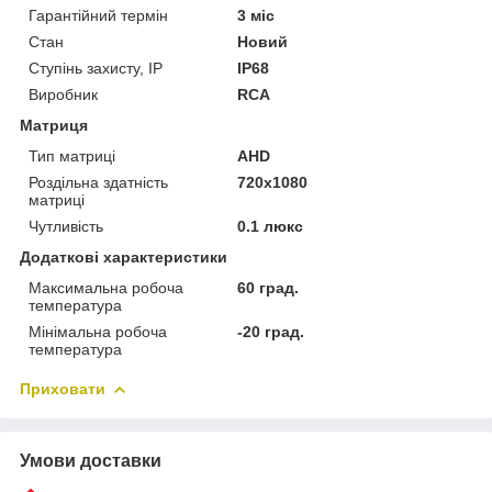
Гарантійний термін
3 міс
Стан
Новий
Ступінь захисту, IP
IP68
Виробник
RCA
Матриця
Тип матриці
AHD
Роздільна здатність
720x1080
матриці
Чутливість
0.1 люкс
Додаткові характеристики
Максимальна робоча
60 град.
температура
Мінімальна робоча
-20 град.
температура
Приховати
Умови доставки