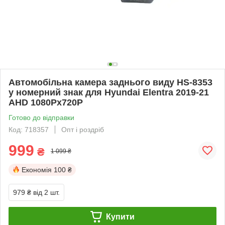
Автомобільна камера заднього виду HS-8353
у номерний знак для Hyundai Elentra 2019-21
AHD 1080Pх720P
Готово до відправки
Код: 718357
Опт і роздріб
999
₴
1 099 ₴
Економія
100 ₴
979 ₴
від 2 шт.
Купити