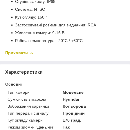
Ступінь захисту: IP68
Система: NTSC
Кут огляду: 160 °
Застосовувані роз’єми для з’єднання: RCA
Живлення камери: 9-16 В
Робоча температура: -20°C / +60°C
Приховати
Характеристики
Основні
Тип камери
Модельне
Сумісність з маркою
Hyundai
Зображення картинки
Кольорова
Тип передачі сигналу
Провідний
Кут огляду камери
170 град.
Режим зйомки "День/ніч"
Так