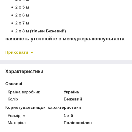
2 х 5 м
2 х 6 м
2 х 7 м
2 х 8 м (тільки Бежевий)
наявність уточнюйте в менеджера-консультанта
Приховати
Характеристики
Основні
Країна виробник
Україна
Колір
Бежевий
Користувальницькі характеристики
Розмір, м
1 х 5
Матеріал
Поліпропілен