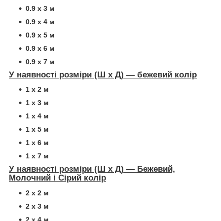
0.9 х 3 м
0.9 х 4 м
0.9 х 5 м
0.9 х 6 м
0.9 х 7 м
У наявності розміри (Ш х Д) — бежевий колір
1 х 2 м
1 х 3 м
1 х 4 м
1 х 5 м
1 х 6 м
1 х 7 м
У наявності розміри (Ш х Д) — Бежевий,
Молочний і Сірий колір
2 х 2 м
2 х 3 м
2 х 4 м