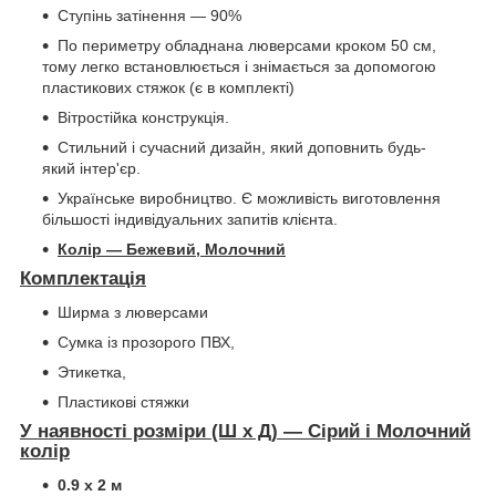
Ступінь затінення — 90%
По периметру обладнана люверсами кроком 50 см,
тому легко встановлюється і знімається за допомогою
пластикових стяжок (є в комплекті)
Вітростійка конструкція.
Стильний і сучасний дизайн, який доповнить будь-
який інтер'єр.
Українське виробництво. Є можливість виготовлення
більшості індивідуальних запитів клієнта.
Колір — Бежевий, Молочний
Комплектація
Ширма з люверсами
Сумка із прозорого ПВХ,
Этикетка,
Пластикові стяжки
У наявності розміри (Ш х Д) — Сірий і Молочний
колір
0.9 х 2 м