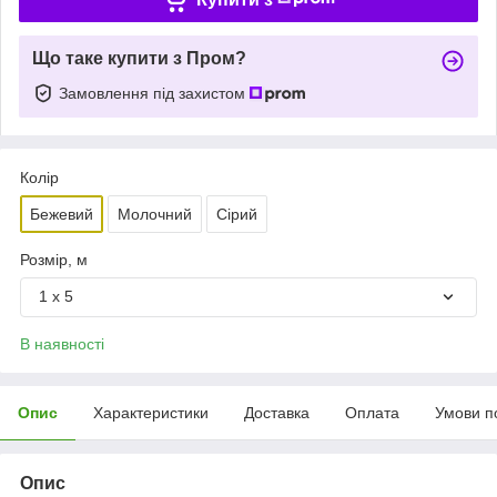
Що таке купити з Пром?
Замовлення під захистом
Колір
Бежевий
Молочний
Сірий
Розмір, м
1 х 5
В наявності
Опис
Характеристики
Доставка
Оплата
Умови п
Опис