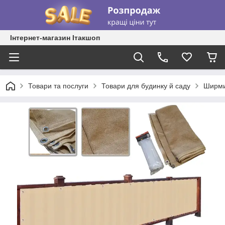
Інтернет-магазин Ітакшоп
Товари та послуги
Товари для будинку й саду
Ширми