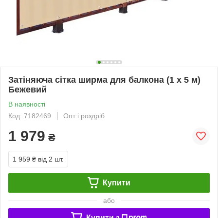
Затіняюча сітка ширма для балкона (1 х 5 м)
Бежевий
В наявності
Код: 7182469
Опт і роздріб
1 979
₴
1 959 ₴
від 2 шт.
Купити
або
Купити з