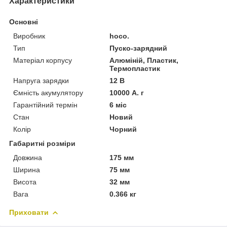
Характеристики
Основні
Виробник
hoco.
Тип
Пуско-зарядний
Матеріал корпусу
Алюміній, Пластик,
Термопластик
Напруга зарядки
12 В
Ємність акумулятору
10000 А. г
Гарантійний термін
6 міс
Стан
Новий
Колір
Чорний
Габаритні розміри
Довжина
175 мм
Ширина
75 мм
Висота
32 мм
Вага
0.366 кг
Приховати