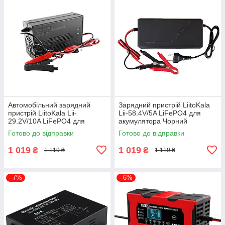
Автомобільний зарядний
Зарядний пристрій LiitoKala
пристрій LiitoKala Lii-
Lii-58.4V/5A LiFePO4 для
29.2V/10A LiFePO4 для
акумулятора Чорний
акумулятора Чорний
Готово до відправки
Готово до відправки
1 019
1 019
₴
₴
1 119 ₴
1 119 ₴
–7%
–6%