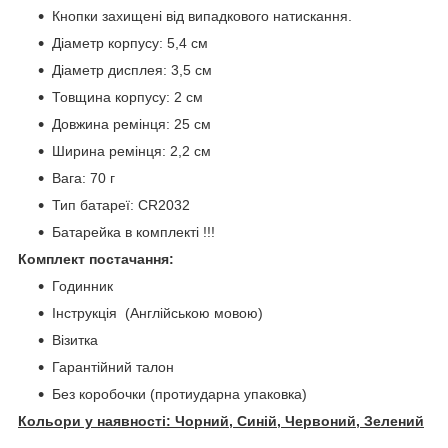
Кнопки захищені від випадкового натискання.
Діаметр корпусу: 5,4 см
Діаметр дисплея: 3,5 см
Товщина корпусу: 2 см
Довжина ремінця: 25 см
Ширина ремінця: 2,2 см
Вага: 70 г
Тип батареї: CR2032
Батарейка в комплекті !!!
Комплект постачання:
Годинник
Інструкція (Англійською мовою)
Візитка
Гарантійний талон
Без коробочки (протиударна упаковка)
Кольори у наявності: Чорний, Синій, Червоний, Зелений