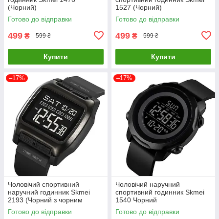
(Чорний)
1527 (Чорний)
Готово до відправки
Готово до відправки
499
499
₴
₴
599 ₴
599 ₴
Купити
Купити
–17%
–17%
Чоловічий спортивний
Чоловічий наручний
наручний годинник Skmei
спортивний годинник Skmei
2193 (Чорний з чорним
1540 Чорний
циферблатом)
Готово до відправки
Готово до відправки