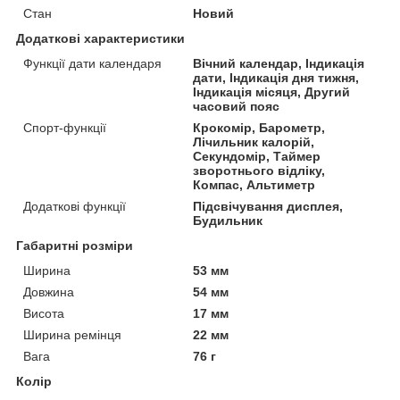
Стан
Новий
Додаткові характеристики
Функції дати календаря
Вічний календар, Індикація
дати, Індикація дня тижня,
Індикація місяця, Другий
часовий пояс
Спорт-функції
Крокомір, Барометр,
Лічильник калорій,
Секундомір, Таймер
зворотнього відліку,
Компас, Альтиметр
Додаткові функції
Підсвічування дисплея,
Будильник
Габаритні розміри
Ширина
53 мм
Довжина
54 мм
Висота
17 мм
Ширина ремінця
22 мм
Вага
76 г
Колір