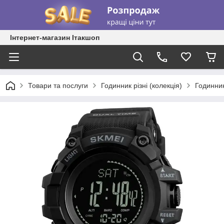
Інтернет-магазин Ітакшоп
Товари та послуги
Годинник різні (колекція)
Годинник