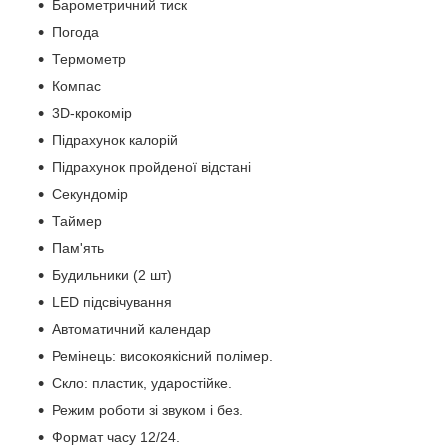
Барометричний тиск
Погода
Термометр
Компас
3D-крокомір
Підрахунок калорій
Підрахунок пройденої відстані
Секундомір
Таймер
Пам'ять
Будильники (2 шт)
LED підсвічування
Автоматичний календар
Ремінець: високоякісний полімер.
Скло: пластик, ударостійке.
Режим роботи зі звуком і без.
Формат часу 12/24.