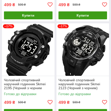
499
499
₴
₴
599 ₴
599 ₴
Купити
Купити
–17%
–17%
Чоловічий спортивний
Чоловічий спортивний
наручний годинник Skmei
наручний годинник Skmei
2195 (Чорний з чорним
2123 (Чорний з чорним)
циферблатом)
Готово до відправки
Готово до відправки
499
499
₴
₴
599 ₴
599 ₴