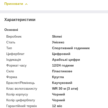
Приховати
Характеристики
Основні
Виробник
Skmei
Стать
Унісекс
Тип
Спортивний годинник
Циферблат
Цифровий
Індикація
Арабські цифри
Формат часу
12/24 години
Скло
Пластикове
Форма
Кругла
Браслет/Ремінець
Каучуковий
Клас вологозахисту
WR 30 м (3 атм)
Колір корпусу
Чорний
Колір циферблату
Чорний
Гарантійний термін
12 міс