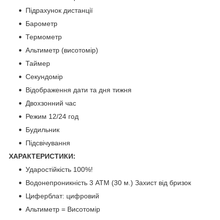
Підрахунок дистанції
Барометр
Термометр
Альтиметр (висотомір)
Таймер
Секундомір
Відображення дати та дня тижня
Двохзонний час
Режим 12/24 год
Будильник
Підсвічування
ХАРАКТЕРИСТИКИ:
Ударостійкість 100%!
Водонепроникність 3 АТМ (30 м.) Захист від бризок
Циферблат: цифровий
Альтиметр = Висотомір