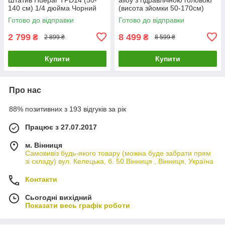
140 см) 1/4 дюйма Чорний
(висота зйомки 50-170см)
Готово до відправки
Готово до відправки
2 799
8 499
₴
₴
2 899 ₴
8 599 ₴
Купити
Купити
Про нас
88% позитивних з 193 відгуків за рік
Працює з 27.07.2017
м. Вінниця
Самовивіз будь-якого товару (можна буде забрати прям
зі складу) вул. Келецька, б. 50 Вінниця , Вінниця, Україна
Контакти
Сьогодні вихідний
Показати весь графік роботи