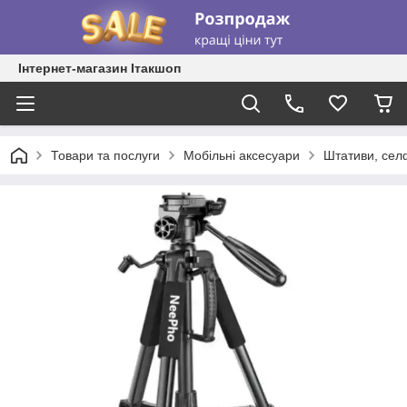
Інтернет-магазин Ітакшоп
Товари та послуги
Мобільні аксесуари
Штативи, сел