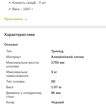
Кількість секцій - 3 шт
Вага – 1007 г
Приховати
Характеристики
Основні
Тип
Трипод
Матеріал
Алюмінієвий сплав
Максимальна висота
1750 мм
штатива
Максимальне
3 кг
навантаження
Тип головки
3D
Вага
1.07 кг
Довжина у складеному
56 мм
стані
Колір
Чорний