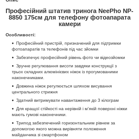
Професійний штатив тринога NeePho NP-
8850 175см для телефону фотоапарата
камери
Особливості:
Професійний пристрій, призначений для підтримки
фотоапаратів та телефонів під час зйомки
Забезпечує професійний рівень фото чи відеозйомки
Зручне регулювання висоти завдяки конструкції з
трьох складних алюмінієвих ніжок із прогумованими
наконечниками.
Довжина ніжок регулюється шляхом висування
центрального стрижня
Здатний витримувати навантаження до 3 кілограм
Для кращої стійкості на нерівній і м'якій поверхні ніжки
мають гумові наконечники.
Трипод забезпечений горизонтальним рівнем за
допомогою якого можна вирівняти положення
майданчика зі смартфоном