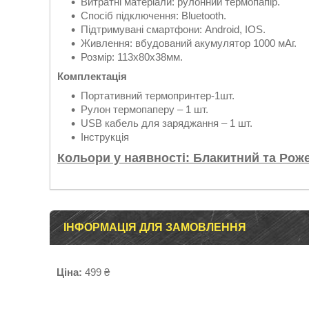
Витратні матеріали: рулонний термопапір.
Спосіб підключення: Bluetooth.
Підтримувані смартфони: Android, IOS.
Живлення: вбудований акумулятор 1000 мАг.
Розмір: 113x80x38мм.
Комплектація
Портативний термопринтер-1шт.
Рулон термопаперу – 1 шт.
USB кабель для заряджання – 1 шт.
Інструкція
Кольори у наявності: Блакитний та Рож
ІНФОРМАЦІЯ ДЛЯ ЗАМОВЛЕННЯ
Ціна:
499 ₴