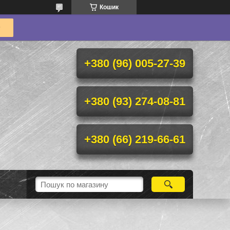
Кошик
+380 (96) 005-27-39
+380 (93) 274-08-81
+380 (66) 219-66-61