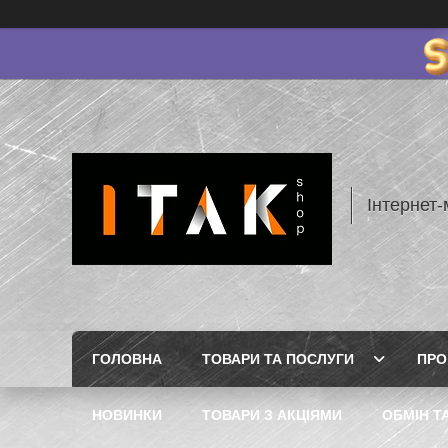
Інтернет-
ГОЛОВНА
ТОВАРИ ТА ПОСЛУГИ
ПРО
НОВИНКИ
ТОВАРИ З АКЦІЯМИ
ОБМІН Т