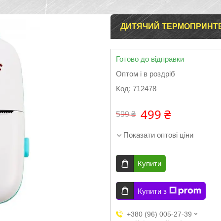
ДИТЯЧИЙ ТЕРМОПРИНТЕР
Готово до відправки
Оптом і в роздріб
Код:
712478
499 ₴
599 ₴
Показати оптові ціни
Купити
Купити з
+380 (96) 005-27-39