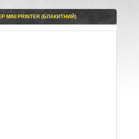
 MINI PRINTER (БЛАКИТНИЙ)