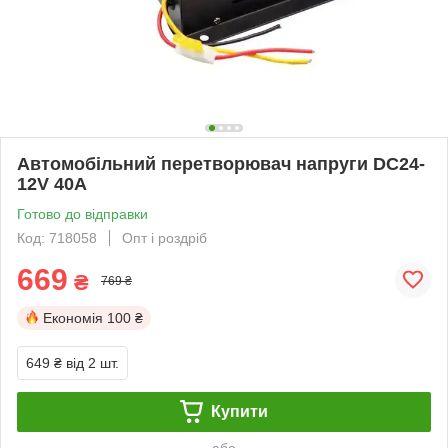
Автомобільний перетворювач напруги DC24-
12V 40A
Готово до відправки
Код: 718058
Опт і роздріб
669
₴
769 ₴
Економія
100 ₴
649 ₴
від 2 шт.
Купити
або