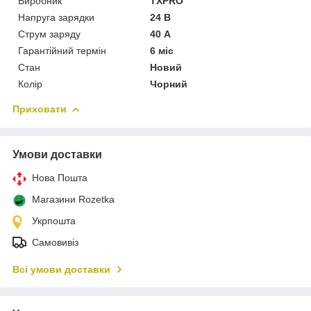
Виробник
TXPRO
Напруга зарядки
24 В
Струм заряду
40 А
Гарантійний термін
6 міс
Стан
Новий
Колір
Чорний
Приховати
Умови доставки
Нова Пошта
Магазини Rozetka
Укрпошта
Самовивіз
Всі умови доставки