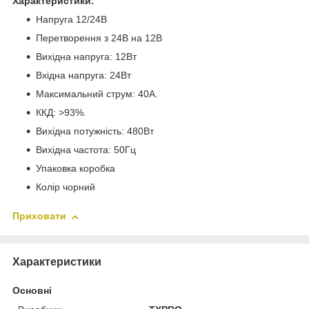
Характеристики:
Напруга 12/24В
Перетворення з 24В на 12В
Вихідна напруга: 12Вт
Вхідна напруга: 24Вт
Максимальний струм: 40A.
ККД: >93%.
Вихідна потужність: 480Вт
Вихідна частота: 50Гц
Упаковка коробка
Колір чорний
Приховати
Характеристики
Основні