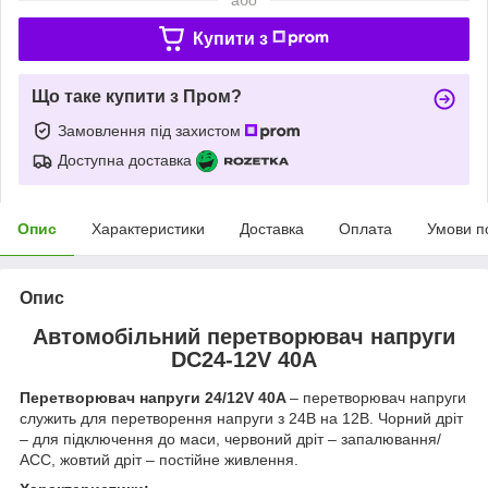
Купити з
Що таке купити з Пром?
Замовлення під захистом
Доступна доставка
Опис
Характеристики
Доставка
Оплата
Умови п
Опис
Автомобільний перетворювач напруги
DC24-12V 40A
Перетворювач напруги 24/12V 40A
– перетворювач напруги
служить для перетворення напруги з 24В на 12В. Чорний дріт
– для підключення до маси, червоний дріт – запалювання/
АСС, жовтий дріт – постійне живлення.