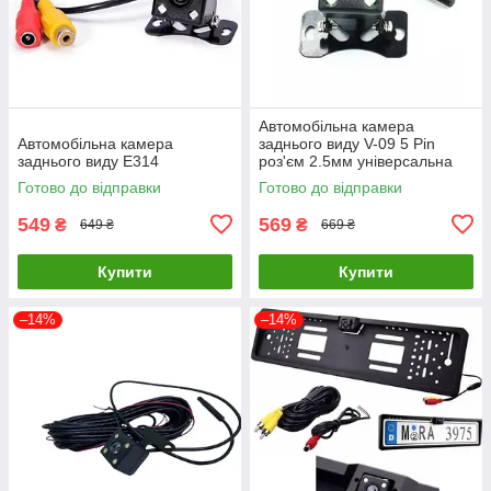
Автомобільна камера
Автомобільна камера
заднього виду V-09 5 Pin
заднього виду E314
роз'єм 2.5мм універсальна
Готово до відправки
Готово до відправки
549
569
₴
₴
649 ₴
669 ₴
Купити
Купити
–14%
–14%