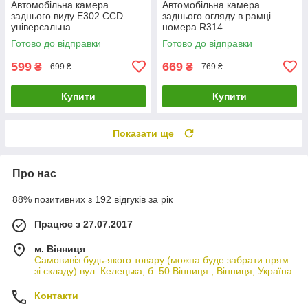
Автомобільна камера
Автомобільна камера
заднього виду E302 CCD
заднього огляду в рамці
універсальна
номера R314
Готово до відправки
Готово до відправки
599
669
₴
₴
699 ₴
769 ₴
Купити
Купити
Показати ще
Про нас
88% позитивних з 192 відгуків за рік
Працює з 27.07.2017
м. Вінниця
Самовивіз будь-якого товару (можна буде забрати прям
зі складу) вул. Келецька, б. 50 Вінниця , Вінниця, Україна
Контакти