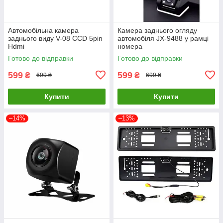
Автомобільна камера
Камера заднього огляду
заднього виду V-08 CCD 5pin
автомобіля JX-9488 у рамці
Hdmi
номера
Готово до відправки
Готово до відправки
599
599
₴
₴
699 ₴
699 ₴
Купити
Купити
–14%
–13%