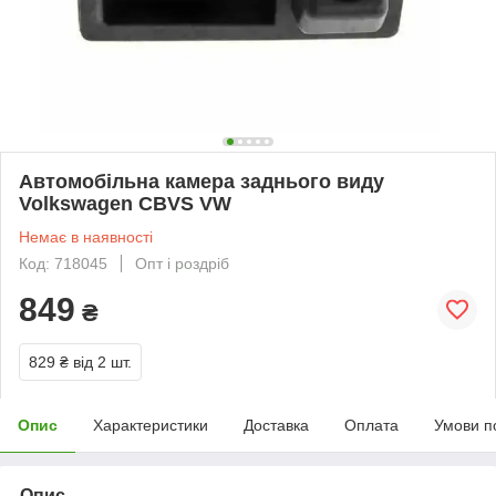
Автомобільна камера заднього виду
Volkswagen CBVS VW
Немає в наявності
Код: 718045
Опт і роздріб
849
₴
829 ₴
від 2 шт.
Опис
Характеристики
Доставка
Оплата
Умови п
Опис