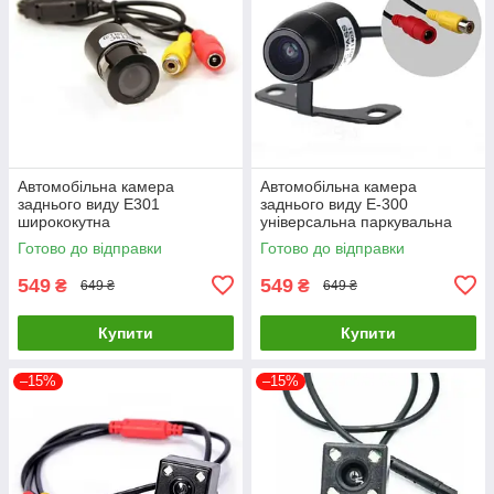
Автомобільна камера
Автомобільна камера
заднього виду E301
заднього виду E-300
ширококутна
універсальна паркувальна
Готово до відправки
Готово до відправки
549
549
₴
₴
649 ₴
649 ₴
Купити
Купити
–15%
–15%