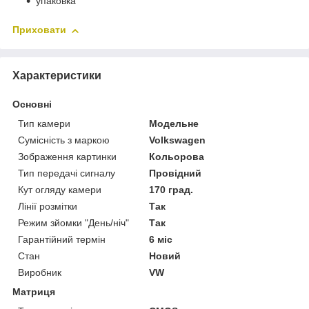
упаковка
Приховати
Характеристики
Основні
Тип камери
Модельне
Сумісність з маркою
Volkswagen
Зображення картинки
Кольорова
Тип передачі сигналу
Провідний
Кут огляду камери
170 град.
Лінії розмітки
Так
Режим зйомки "День/ніч"
Так
Гарантійний термін
6 міс
Стан
Новий
Виробник
VW
Матриця