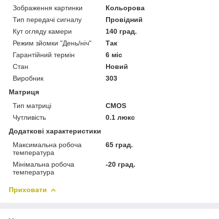
Зображення картинки
Кольорова
Тип передачі сигналу
Провідний
Кут огляду камери
140 град.
Режим зйомки "День/ніч"
Так
Гарантійний термін
6 міс
Стан
Новий
Виробник
303
Матриця
Тип матриці
CMOS
Чутливість
0.1 люкс
Додаткові характеристики
Максимальна робоча
65 град.
температура
Мінімальна робоча
-20 град.
температура
Приховати