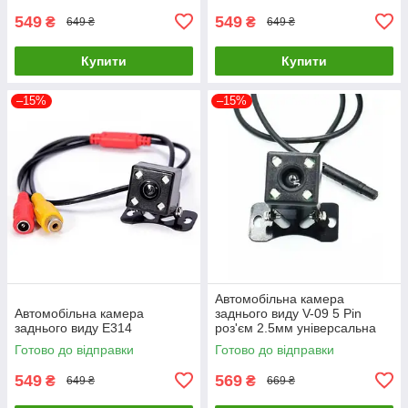
549
549
₴
₴
649 ₴
649 ₴
Купити
Купити
–15%
–15%
Автомобільна камера
Автомобільна камера
заднього виду V-09 5 Pin
заднього виду E314
роз'єм 2.5мм універсальна
Готово до відправки
Готово до відправки
549
569
₴
₴
649 ₴
669 ₴