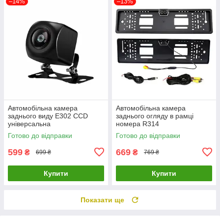
–14%
–13%
Автомобільна камера
Автомобільна камера
заднього виду E302 CCD
заднього огляду в рамці
універсальна
номера R314
Готово до відправки
Готово до відправки
599
669
₴
₴
699 ₴
769 ₴
Купити
Купити
Показати ще