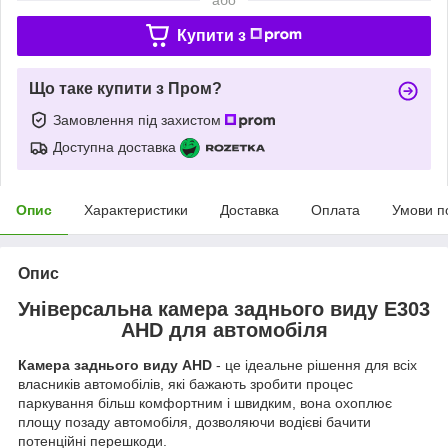
Купити з
Що таке купити з Пром?
Замовлення під захистом
Доступна доставка
Опис
Характеристики
Доставка
Оплата
Умови п
Опис
Універсальна камера заднього виду E303
AHD для автомобіля
Камера заднього виду AHD
- це ідеальне рішення для всіх
власників автомобілів, які бажають зробити процес
паркування більш комфортним і швидким, вона охоплює
площу позаду автомобіля, дозволяючи водієві бачити
потенційні перешкоди.