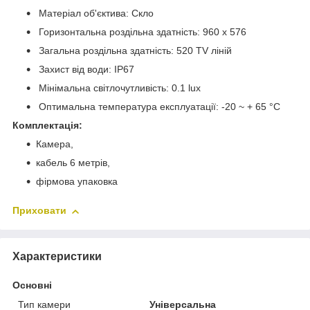
Матеріал об'єктива: Скло
Горизонтальна роздільна здатність: 960 х 576
Загальна роздільна здатність: 520 TV ліній
Захист від води: IP67
Мінімальна світлочутливість: 0.1 lux
Оптимальна температура експлуатації: -20 ~ + 65 °С
Комплектація:
Камера,
кабель 6 метрів,
фірмова упаковка
Приховати
Характеристики
Основні
Тип камери
Універсальна