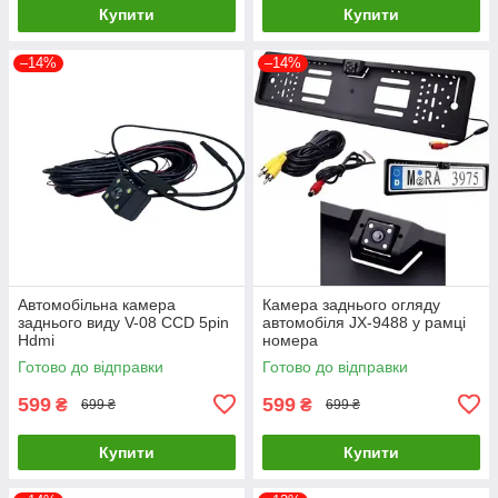
Купити
Купити
–14%
–14%
Автомобільна камера
Камера заднього огляду
заднього виду V-08 CCD 5pin
автомобіля JX-9488 у рамці
Hdmi
номера
Готово до відправки
Готово до відправки
599
599
₴
₴
699 ₴
699 ₴
Купити
Купити