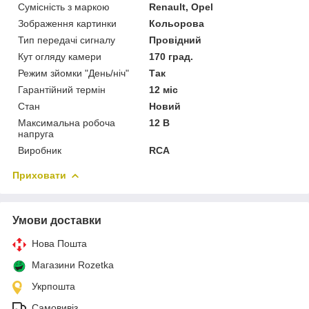
Сумісність з маркою
Renault, Opel
Зображення картинки
Кольорова
Тип передачі сигналу
Провідний
Кут огляду камери
170 град.
Режим зйомки "День/ніч"
Так
Гарантійний термін
12 міс
Стан
Новий
Максимальна робоча
12 В
напруга
Виробник
RCA
Приховати
Умови доставки
Нова Пошта
Магазини Rozetka
Укрпошта
Самовивіз