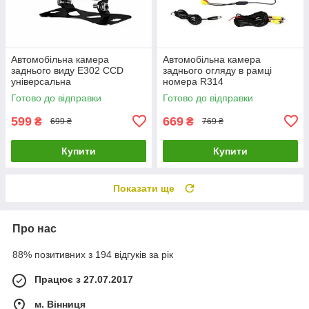
Автомобільна камера
Автомобільна камера
заднього виду E302 CCD
заднього огляду в рамці
універсальна
номера R314
Готово до відправки
Готово до відправки
599
669
₴
₴
699 ₴
769 ₴
Купити
Купити
Показати ще
Про нас
88% позитивних з 194 відгуків за рік
Працює з 27.07.2017
м. Вінниця