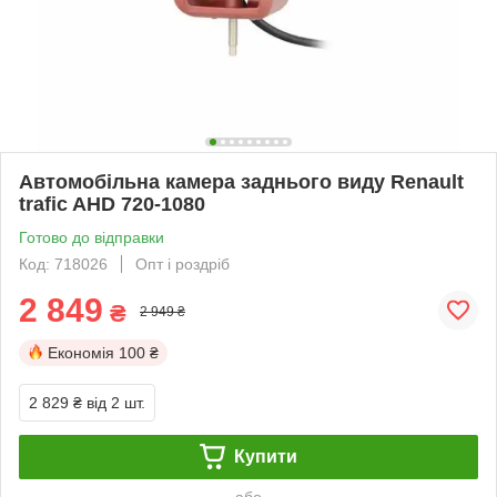
Автомобільна камера заднього виду Renault
trafic AHD 720-1080
Готово до відправки
Код: 718026
Опт і роздріб
2 849
₴
2 949 ₴
Економія
100 ₴
2 829 ₴
від 2 шт.
Купити
або