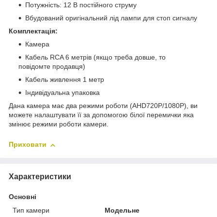
Потужність: 12 В постійного струму
Вбудований оригінальний лід лампи для стоп сигналу
Комплектація:
Камера
Кабель RCA 6 метрів (якщо треба довше, то
повідомте продавця)
Кабель живлення 1 метр
Індивідуальна упаковка
Дана камера має два режими роботи (AHD720P/1080P), ви
можете налаштувати її за допомогою білої перемички яка
змінює режими роботи камери.
Приховати
Характеристики
Основні
Тип камери
Модельне