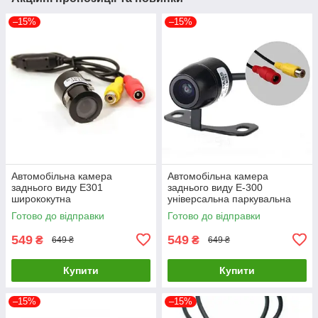
–15%
–15%
Автомобільна камера
Автомобільна камера
заднього виду E301
заднього виду E-300
ширококутна
універсальна паркувальна
Готово до відправки
Готово до відправки
549
549
₴
₴
649 ₴
649 ₴
Купити
Купити
–15%
–15%