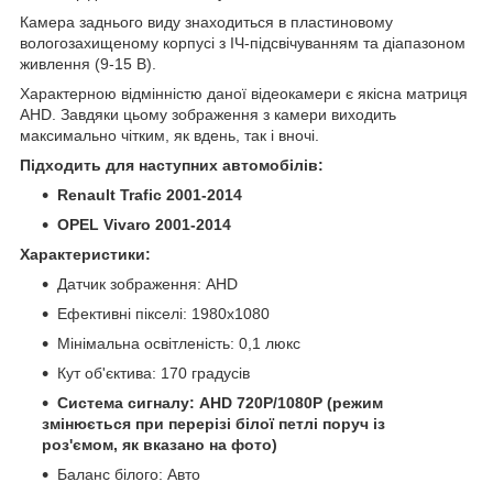
Камера заднього виду знаходиться в пластиновому
вологозахищеному корпусі з ІЧ-підсвічуванням та діапазоном
живлення (9-15 В).
Характерною відмінністю даної відеокамери є якісна матриця
AHD. Завдяки цьому зображення з камери виходить
максимально чітким, як вдень, так і вночі.
Підходить для наступних автомобілів:
Renault Trafic 2001-2014
OPEL Vivaro 2001-2014
Характеристики:
Датчик зображення: AHD
Ефективні пікселі: 1980x1080
Мінімальна освітленість: 0,1 люкс
Кут об'єктива: 170 градусів
Система сигналу: AHD 720P/1080P (режим
змінюється при перерізі білої петлі поруч із
роз'ємом, як вказано на фото)
Баланс білого: Авто