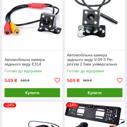
Автомобільна камера
Автомобільна камера
заднього виду V-09 5 Pin
заднього виду E314
роз'єм 2.5мм універсальна
Готово до відправки
Готово до відправки
549
569
₴
₴
649 ₴
669 ₴
Купити
Купити
–14%
–14%