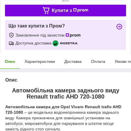
Купити з
Що таке купити з Пром?
Замовлення під захистом
Доступна доставка
Опис
Характеристики
Доставка
Оплата
Умови п
Опис
Автомобільна камера заднього виду
Renault trafic AHD 720-1080
Автомобільна камера для Opel Vivaro Renault trafic AHD
720-1080
– це модельна водонепроникна камера заднього
виду. Камера
призначена для зовнішньої установки на
автобуси, мікроавтобуси для паркування в штатне місце
замість рідного стоп сигналу.