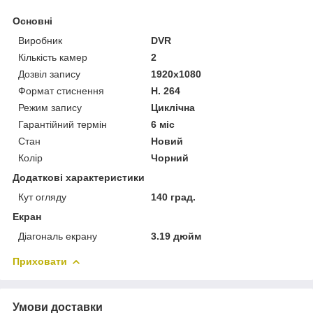
Основні
Виробник
DVR
Кількість камер
2
Дозвіл запису
1920х1080
Формат стиснення
H. 264
Режим запису
Циклічна
Гарантійний термін
6 міс
Стан
Новий
Колір
Чорний
Додаткові характеристики
Кут огляду
140 град.
Екран
Діагональ екрану
3.19 дюйм
Приховати
Умови доставки