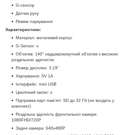
G-сенсор
Датчик руху
Режим паркування
Характеристики:
Матеріал: металевий корпус
G-Sensor: є
Об'єктив: 140° надширококутний об'єктив з високою
роздільною здатністю
Розмір дисплея: 3,19"
Харчування: 5V 1A
Інтерфейс: mini USB
Циклічний запис: є
Підтримка карт пам'яті: SD до 32 Гб (не входить у
комплект)
Роздільна здатність фронтальної камери:
1080FHD/720P
Задня камера: 640х480P