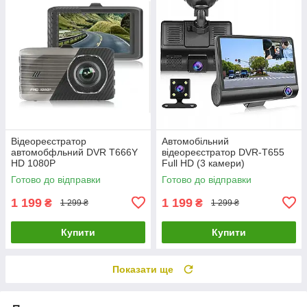
Відеореєстратор
Автомобільний
автомобфльний DVR T666Y
відеореєстратор DVR-T655
HD 1080P
Full HD (3 камери)
Готово до відправки
Готово до відправки
1 199
1 199
₴
₴
1 299 ₴
1 299 ₴
Купити
Купити
Показати ще