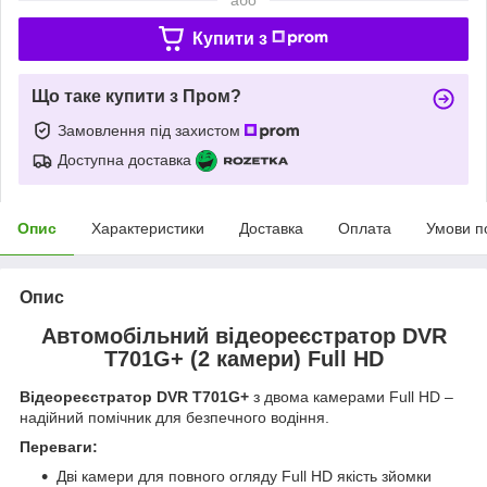
Купити з
Що таке купити з Пром?
Замовлення під захистом
Доступна доставка
Опис
Характеристики
Доставка
Оплата
Умови п
Опис
Автомобільний відеореєстратор DVR
T701G+ (2 камери) Full HD
Відеореєстратор DVR T701G+
з двома камерами Full HD –
надійний помічник для безпечного водіння.
Переваги:
Дві камери для повного огляду Full HD якість зйомки