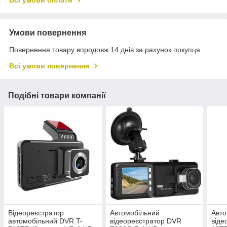
Всі умови оплати
Умови повернення
Повернення товару впродовж 14 днів за рахунок покупця
Всі умови повернення
Подібні товари компанії
Відеореєстратор
Автомобільний
Авто
автомобільний DVR T-
відеореєстратор DVR
віде