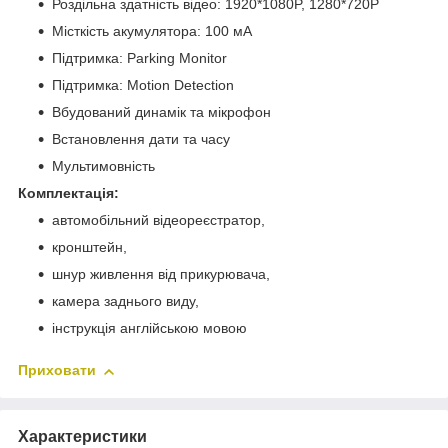
Роздільна здатність відео: 1920*1080P, 1280*720P
Місткість акумулятора: 100 мА
Підтримка: Parking Monitor
Підтримка: Motion Detection
Вбудований динамік та мікрофон
Встановлення дати та часу
Мультимовність
Комплектація:
автомобільний відеореєстратор,
кронштейн,
шнур живлення від прикурювача,
камера заднього виду,
інструкція англійською мовою
Приховати
Характеристики