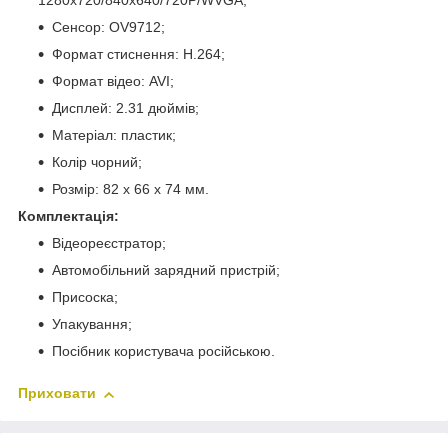
1280х720/840х640/720P/WVGA;
Сенсор: OV9712;
Формат стиснення: H.264;
Формат відео: AVI;
Дисплей: 2.31 дюймів;
Матеріал: пластик;
Колір чорний;
Розмір: 82 x 66 x 74 мм.
Комплектація:
Відеореєстратор;
Автомобільний зарядний пристрій;
Присоска;
Упакування;
Посібник користувача російською.
Приховати