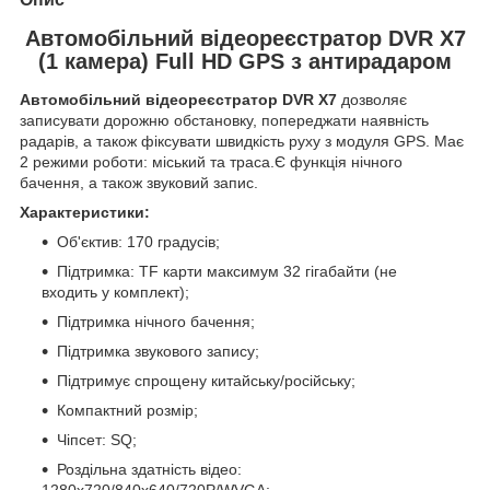
Автомобільний відеореєстратор DVR X7
(1 камера) Full HD GPS з антирадаром
Автомобільний відеореєстратор DVR X7
дозволяє
записувати дорожню обстановку, попереджати наявність
радарів, а також фіксувати швидкість руху з модуля GPS. Має
2 режими роботи: міський та траса.Є функція нічного
бачення, а також звуковий запис.
Характеристики:
Об'єктив: 170 градусів;
Підтримка: TF карти максимум 32 гігабайти (не
входить у комплект);
Підтримка нічного бачення;
Підтримка звукового запису;
Підтримує спрощену китайську/російську;
Компактний розмір;
Чіпсет: SQ;
Роздільна здатність відео: