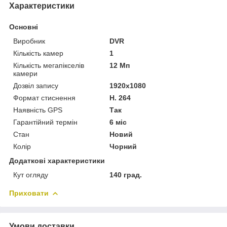
Характеристики
Основні
Виробник
DVR
Кількість камер
1
Кількість мегапікселів
12 Мп
камери
Дозвіл запису
1920х1080
Формат стиснення
H. 264
Наявність GPS
Так
Гарантійний термін
6 міс
Стан
Новий
Колір
Чорний
Додаткові характеристики
Кут огляду
140 град.
Приховати
Умови доставки