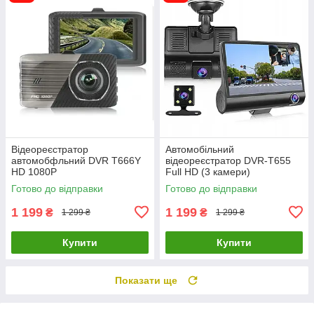
Відеореєстратор
Автомобільний
автомобфльний DVR T666Y
відеореєстратор DVR-T655
HD 1080P
Full HD (3 камери)
Готово до відправки
Готово до відправки
1 199
1 199
₴
₴
1 299 ₴
1 299 ₴
Купити
Купити
Показати ще