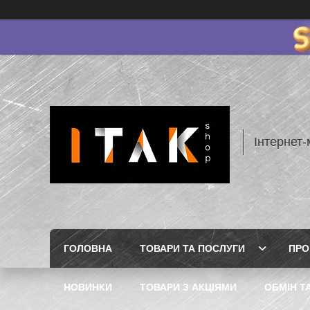
Інтернет-
ГОЛОВНА
ТОВАРИ ТА ПОСЛУГИ
ПРО
НОВИНКИ
ТОВАРИ З АКЦІЯМИ
ОБМІН Т