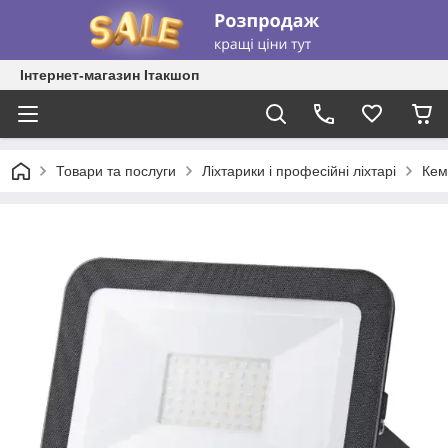
Інтернет-магазин Ітакшоп
Товари та послуги
Ліхтарики і професійні ліхтарі
Кемп