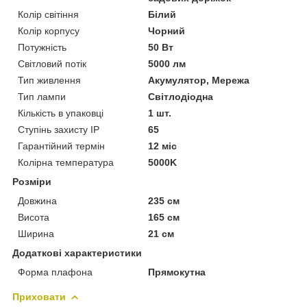
Колір світіння
Білий
Колір корпусу
Чорний
Потужність
50 Вт
Світловий потік
5000 лм
Тип живлення
Акумулятор, Мережа
Тип лампи
Світлодіодна
Кількість в упаковці
1 шт.
Ступінь захисту IP
65
Гарантійний термін
12 міс
Колірна температура
5000K
Розміри
Довжина
235 см
Висота
165 см
Ширина
21 см
Додаткові характеристики
Форма плафона
Прямокутна
Приховати