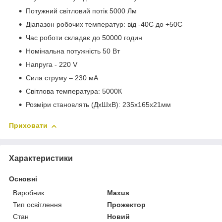
Потужний світловий потік 5000 Лм
Діапазон робочих температур: від -40С до +50С
Час роботи складає до 50000 годин
Номінальна потужність 50 Вт
Напруга - 220 V
Сила струму – 230 мА
Світлова температура: 5000К
Розміри становлять (ДхШхВ): 235х165х21мм
Приховати
Характеристики
Основні
Виробник
Maxus
Тип освітлення
Прожектор
Стан
Новий