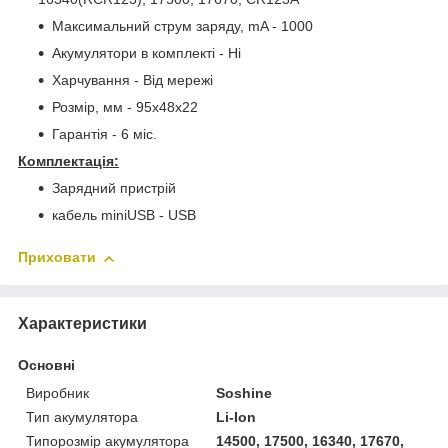
Максимальний струм заряду, mA - 1000
Акумулятори в комплекті - Ні
Харчування - Від мережі
Розмір, мм - 95x48x22
Гарантія - 6 міс.
Комплектація:
Зарядний пристрій
кабель miniUSB - USB
Приховати
Характеристики
Основні
Виробник
Soshine
Тип акумулятора
Li-Ion
Типорозмір акумулятора
14500, 17500, 16340, 17670,