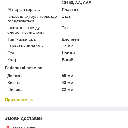
18650, AA, AAA
Матеріал корпусу
Пластик
Кількість акумуляторів, що
1 шт.
заряджаються
Індикатор заряду
Так
елементів живлення
Тип індикатора
Дисплей
Гарантійний термін
12 міс
Стан
Новий
Колір
Білий
Габаритні розміри
Довжина
95 мм
Висота
48 мм
Ширина
22 мм
Приховати
Умови доставки
Нова Пошта