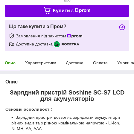
Купити з
Що таке купити з Пром?
Замовлення під захистом
Доступна доставка
Опис
Характеристики
Доставка
Оплата
Умови п
Опис
Зарядний пристрій Soshine SC-S7 LCD
для акумуляторів
Основні особливості:
Зарядний пристрій дозволяє заряджати акумулятори
різних видів та з різною номінальною напругою - Li-Ion,
Ni-MH, АА, ААА.