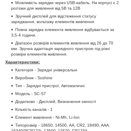
Можливість зарядки через USB-кабель. На корпусі є 2
роз'єми для живлення від 5В та 12В
Зручний дисплей для відстеження статусу
заряджання, вольтажу елементів живлення.
Повна зарядка елемента живлення відбувається за
3,5-4 години.
Діапазон розмірів елементів живлення від 26 до 70
мм. Зручна адаптація зарядного пристрою під різні
розміри елементів живлення.
Характеристики:
Категорія - Зарядні універсальні
Виробник - Soshine
Тип - Зарядні пристрої, Автоматичні
Модель - SC-S7
Додатково - Дисплей, Визначення ємності
Кількість каналів - 1
Елемент живлення - Ni-Mh, Li-Ion
Типорозмір - 18650, 14500, AA, CR2, 18490, AAA,
16340(RCR123), 17500, 17670, CR123A