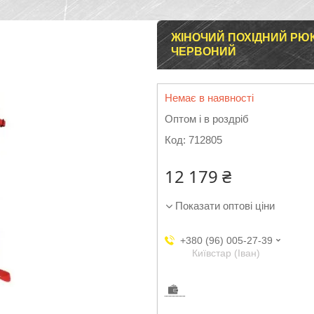
ЖІНОЧИЙ ПОХІДНИЙ РЮКЗ
ЧЕРВОНИЙ
Немає в наявності
Оптом і в роздріб
Код:
712805
12 179 ₴
Показати оптові ціни
+380 (96) 005-27-39
Київстар (Іван)