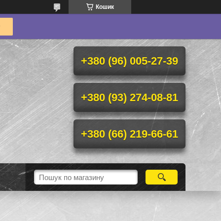
Кошик
+380 (96) 005-27-39
+380 (93) 274-08-81
+380 (66) 219-66-61