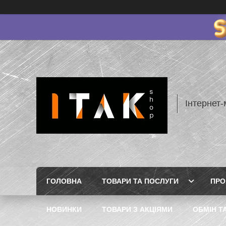
Інтернет-
ГОЛОВНА
ТОВАРИ ТА ПОСЛУГИ
ПРО
НОВИНКИ
ТОВАРИ З АКЦІЯМИ
ОБМІН Т