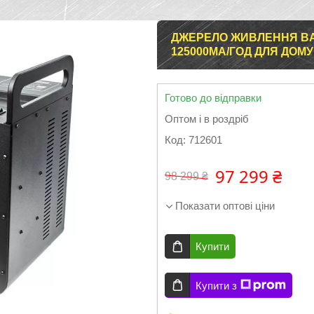
ДЖЕРЕЛО ЖИВЛЕННЯ BA
125000МА/ГОД ДЛЯ ДОМУ
Готово до відправки
Оптом і в роздріб
Код:
712601
97 299 ₴
98 299 ₴
Показати оптові ціни
Купити
Купити з