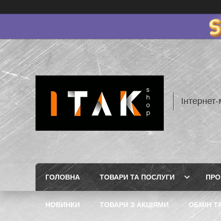
Інтернет-
ГОЛОВНА
ТОВАРИ ТА ПОСЛУГИ
ПРО
НОВИНКИ
ТОВАРИ З АКЦІЯМИ
ОБМІН Т