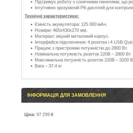
Підтримує роботу з сонячними панелями, що ро
Інтуїтивно зрозумілий РК-дисплей для контролю
Технічні характеристики:
Ємність акумулятора: 125 000 мАч.
Розміри: 465х430х270 мм.
Матеріал: міцний металевий корпус.
Інтерфейси підключення: 4 розетки і 4 USB Qui
Працює з пристроями потужністю до 2800 Вт.
Номінальна потужність розеток 220В – 2800 Вт
Максимальна потужність розеток 220В – 3200 В
Вага – 37.4 кг
ІНФОРМАЦІЯ ДЛЯ ЗАМОВЛЕННЯ
Ціна:
97 299 ₴