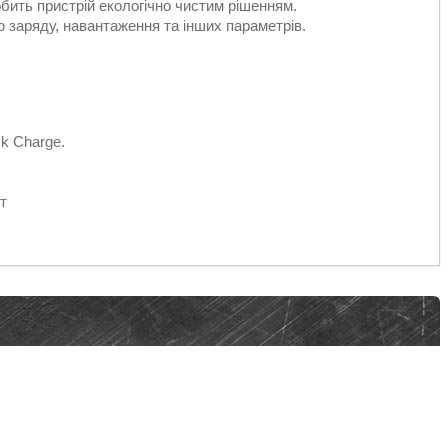
бить пристрій екологічно чистим рішенням.
 заряду, навантаження та інших параметрів.
ck Charge.
т