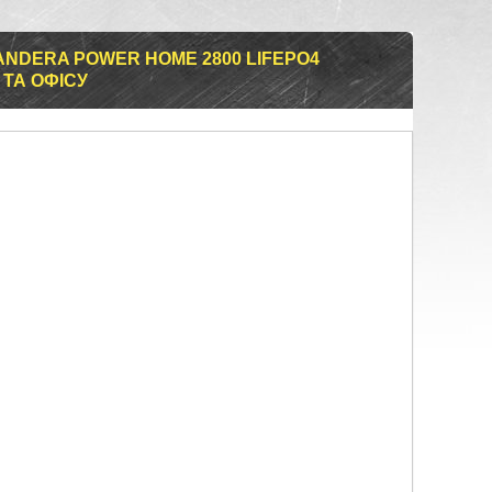
NDERA POWER HOME 2800 LIFEPO4
 ТА ОФІСУ