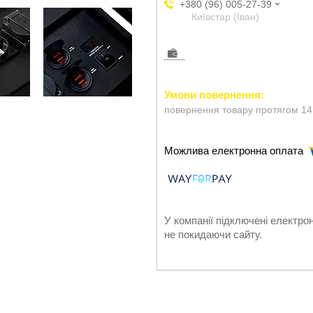
+380 (96) 005-27-39
Київстар (Іван)
повернення товару протягом 14
У компанії підключені електро
не покидаючи сайту.