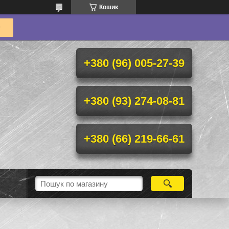
Кошик
+380 (96) 005-27-39
+380 (93) 274-08-81
+380 (66) 219-66-61