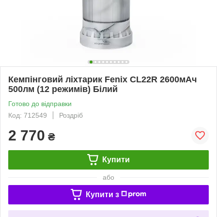
Кемпінговий ліхтарик Fenix ​​CL22R 2600мАч
500лм (12 режимів) Білий
Готово до відправки
Код: 712549
Роздріб
2 770
₴
Купити
або
Купити з