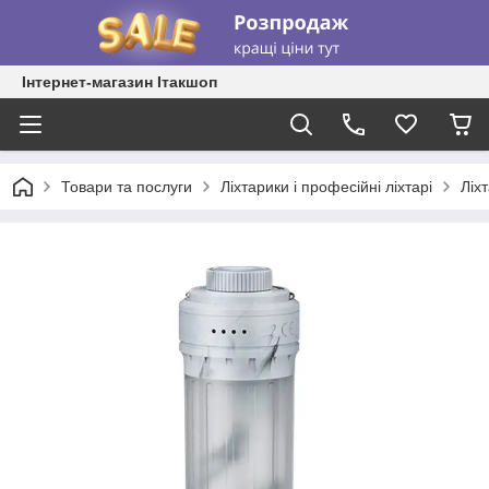
Інтернет-магазин Ітакшоп
Товари та послуги
Ліхтарики і професійні ліхтарі
Ліхт