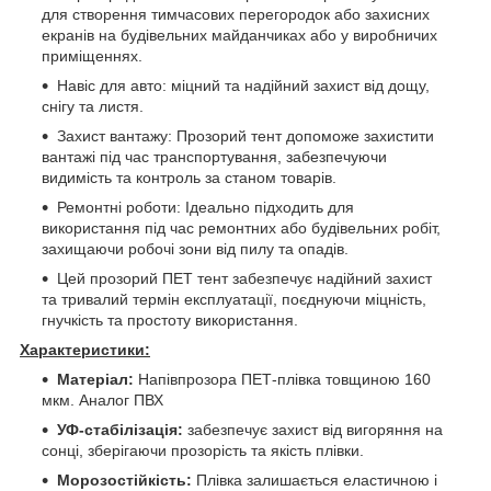
для створення тимчасових перегородок або захисних
екранів на будівельних майданчиках або у виробничих
приміщеннях.
Навіс для авто: міцний та надійний захист від дощу,
снігу та листя.
Захист вантажу: Прозорий тент допоможе захистити
вантажі під час транспортування, забезпечуючи
видимість та контроль за станом товарів.
Ремонтні роботи: Ідеально підходить для
використання під час ремонтних або будівельних робіт,
захищаючи робочі зони від пилу та опадів.
Цей прозорий ПЕТ тент забезпечує надійний захист
та тривалий термін експлуатації, поєднуючи міцність,
гнучкість та простоту використання.
Характеристики:
Матеріал:
Напівпрозора ПЕТ-плівка товщиною 160
мкм. Аналог ПВХ
УФ-стабілізація:
забезпечує захист від вигоряння на
сонці, зберігаючи прозорість та якість плівки.
Морозостійкість:
Плівка залишається еластичною і