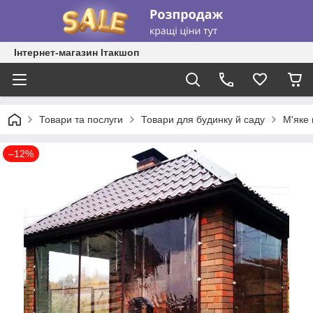
Інтернет-магазин Ітакшоп
Товари та послуги
Товари для будинку й саду
М'яке 
–12%