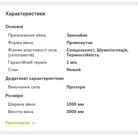
Характеристики
Основні
Призначення вікна
Звичайне
Форма вікна
Прямокутна
Фізичні властивості скла
Сонцезахист, Шумоізоляція,
(склопакетів)
Термостійкість
Гарантійний термін
1 міс
Стан
Новий
Додаткові характеристики
Виконання скла
Прозоре
Розміри
Ширина вікна
1000 мм
Висота вікна
3000 мм
Приховати