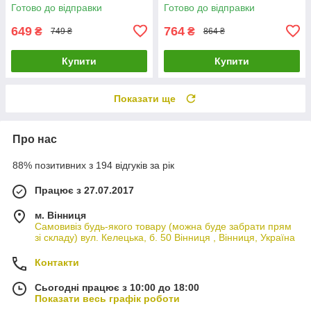
(Чорний)
Готово до відправки
Готово до відправки
649
764
₴
₴
749 ₴
864 ₴
Купити
Купити
Показати ще
Про нас
88% позитивних з 194 відгуків за рік
Працює з 27.07.2017
м. Вінниця
Самовивіз будь-якого товару (можна буде забрати прям
зі складу) вул. Келецька, б. 50 Вінниця , Вінниця, Україна
Контакти
Сьогодні працює з 10:00 до 18:00
Показати весь графік роботи