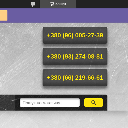
Кошик
+380 (96) 005-27-39
+380 (93) 274-08-81
+380 (66) 219-66-61