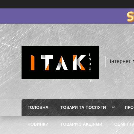
Інтернет-
ГОЛОВНА
ТОВАРИ ТА ПОСЛУГИ
ПРО
НОВИНКИ
ТОВАРИ З АКЦІЯМИ
ОБМІН Т