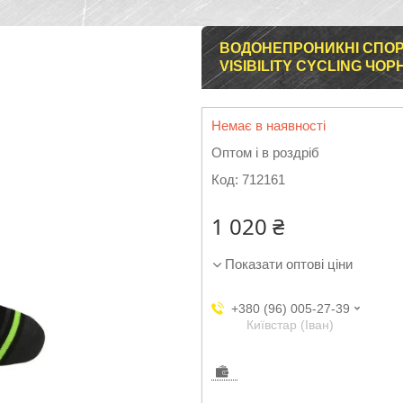
ВОДОНЕПРОНИКНІ СПОР
VISIBILITY CYCLING ЧОРНІ
Немає в наявності
Оптом і в роздріб
Код:
712161
1 020 ₴
Показати оптові ціни
+380 (96) 005-27-39
Київстар (Іван)