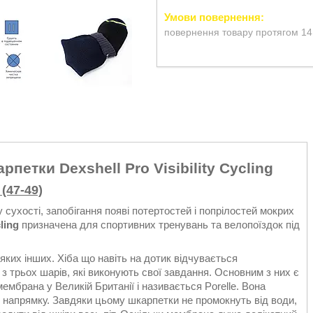
повернення товару протягом 14
етки Dexshell Pro Visibility Cycling
 (47-49)
у сухості, запобігання появі потертостей і попрілостей мокрих
cling
призначена для спортивних тренувань та велопоїздок під
яких інших. Хіба що навіть на дотик відчувається
 трьох шарів, які виконують свої завдання. Основним з них є
мбрана у Великій Британії і називається Porelle. Вона
 напрямку. Завдяки цьому шкарпетки не промокнуть від води,