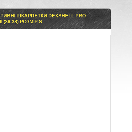
ТИВНІ ШКАРПЕТКИ DEXSHELL PRO
 (36-38) РОЗМІР S