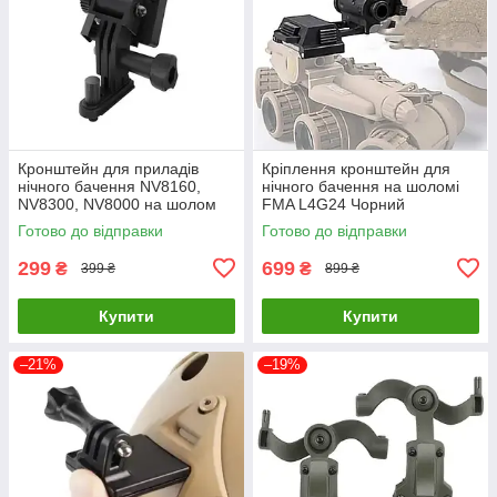
Кронштейн для приладів
Кріплення кронштейн для
нічного бачення NV8160,
нічного бачення на шоломі
NV8300, NV8000 на шолом
FMA L4G24 Чорний
Готово до відправки
Готово до відправки
299
699
₴
₴
399 ₴
899 ₴
Купити
Купити
–21%
–19%