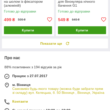
на шолом із фіксатором
для бінокуляра нічного
(алюміній)
бачення G1
Готово до відправки
Готово до відправки
499
549
₴
₴
599 ₴
649 ₴
Купити
Купити
Показати ще
Про нас
88% позитивних з 194 відгуків за рік
Працює з 27.07.2017
м. Вінниця
Самовивіз будь-якого товару (можна буде забрати прям
зі складу) вул. Келецька, б. 50 Вінниця , Вінниця, Україна
Контакти