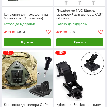
Платформа NVG Шрауд
Кріплення для телефону на
металевий для шолома FAST
бронежилет (Оливковий)
(Чорний)
Готово до відправки
Готово до відправки
499
499
₴
₴
599 ₴
599 ₴
Купити
Купити
–17%
–15%
Кріплення для камери GoPro
Кріплення Bracket на шолом