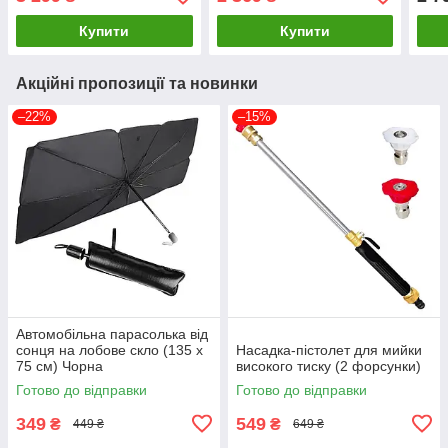
Купити
Купити
Акційні пропозиції та новинки
–22%
–15%
Автомобільна парасолька від
сонця на лобове скло (135 х
Насадка-пістолет для мийки
75 см) Чорна
високого тиску (2 форсунки)
Готово до відправки
Готово до відправки
349
549
₴
₴
449 ₴
649 ₴