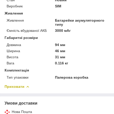
Виробник
SIM
Живлення
Живлення
Батарейки акумуляторного
типу
Ємність вбудованої АКБ
3000 мАг
Габаритні розміри
Довжина
94 мм
Ширина
46 мм
Висота
31 мм
Вага
0.116 кг
Комплектація
Тип упаковки
Паперова коробка
Приховати
Умови доставки
Нова Пошта