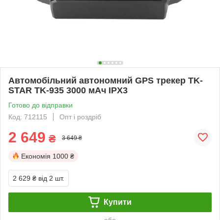
Автомобільний автономний GPS трекер TK-
STAR TK-935 3000 мАч IPX3
Готово до відправки
Код: 712115
Опт і роздріб
2 649
₴
3 649 ₴
Економія
1000 ₴
2 629 ₴
від 2 шт.
Купити
або