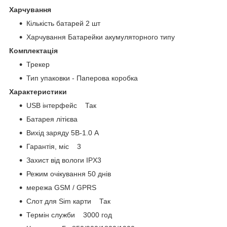
Харчування
Кількість батарей 2 шт
Харчування Батарейки акумуляторного типу
Комплектація
Трекер
Тип упаковки - Паперова коробка
Характеристики
USB інтерфейс Так
Батарея літієва
Вихід заряду 5В-1.0 А
Гарантія, міс 3
Захист від вологи IPX3
Режим очікування 50 днів
мережа GSM / GPRS
Слот для Sim карти Так
Термін служби 3000 год