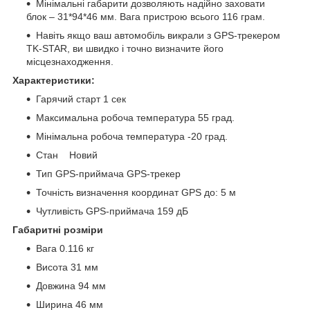
Мінімальні габарити дозволяють надійно заховати
блок – 31*94*46 мм. Вага пристрою всього 116 грам.
Навіть якщо ваш автомобіль викрали з GPS-трекером
TK-STAR, ви швидко і точно визначите його
місцезнаходження.
Характеристики:
Гарячий старт 1 сек
Максимальна робоча температура 55 град.
Мінімальна робоча температура -20 град.
Стан Новий
Тип GPS-приймача GPS-трекер
Точність визначення координат GPS до: 5 м
Чутливість GPS-приймача 159 дБ
Габаритні розміри
Вага 0.116 кг
Висота 31 мм
Довжина 94 мм
Ширина 46 мм