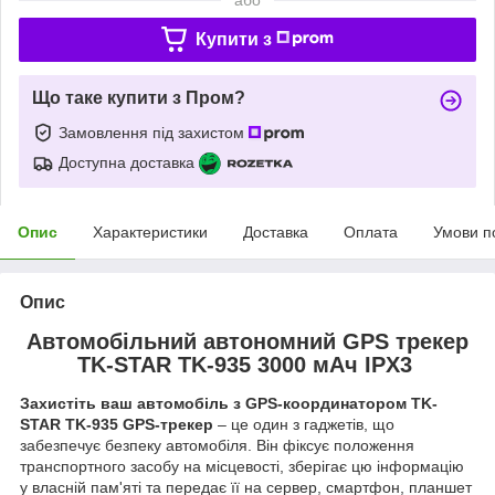
Купити з
Що таке купити з Пром?
Замовлення під захистом
Доступна доставка
Опис
Характеристики
Доставка
Оплата
Умови п
Опис
Автомобільний автономний GPS трекер
TK-STAR TK-935 3000 мАч IPX3
Захистіть ваш автомобіль з GPS-координатором TK-
STAR TK-935 GPS-трекер
– це один з гаджетів, що
забезпечує безпеку автомобіля. Він фіксує положення
транспортного засобу на місцевості, зберігає цю інформацію
у власній пам'яті та передає її на сервер, смартфон, планшет