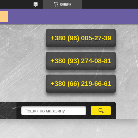
Кошик
+380 (96) 005-27-39
+380 (93) 274-08-81
+380 (66) 219-66-61