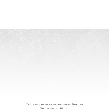
Сайт створений на маркетплейсі
Prom.ua
Продавець на Bigl.ua