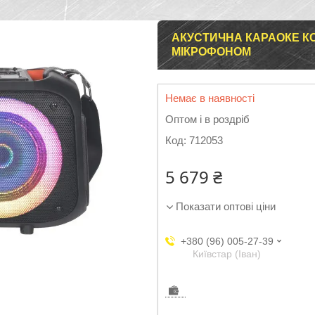
АКУСТИЧНА КАРАОКЕ КО
МІКРОФОНОМ
Немає в наявності
Оптом і в роздріб
Код:
712053
5 679 ₴
Показати оптові ціни
+380 (96) 005-27-39
Київстар (Іван)