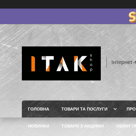
Інтернет-
ГОЛОВНА
ТОВАРИ ТА ПОСЛУГИ
ПРО
НОВИНКИ
ТОВАРИ З АКЦІЯМИ
ОБМІН Т