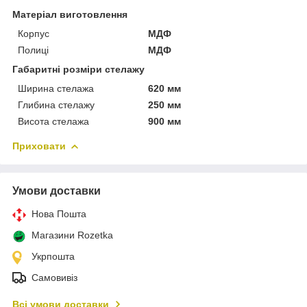
Матеріал виготовлення
Корпус
МДФ
Полиці
МДФ
Габаритні розміри стелажу
Ширина стелажа
620 мм
Глибина стелажу
250 мм
Висота стелажа
900 мм
Приховати
Умови доставки
Нова Пошта
Магазини Rozetka
Укрпошта
Самовивіз
Всі умови доставки