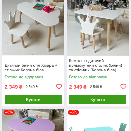
Комплект дитячий
Дитячий білий стіл Хмара +
прямокутний столик (Білий)
стільчик Корона біла
та стільчик (Корона біла)
Готово до відправки
Готово до відправки
2 349
2 349
₴
₴
2 549 ₴
2 549 ₴
Купити
Купити
–8%
–5%