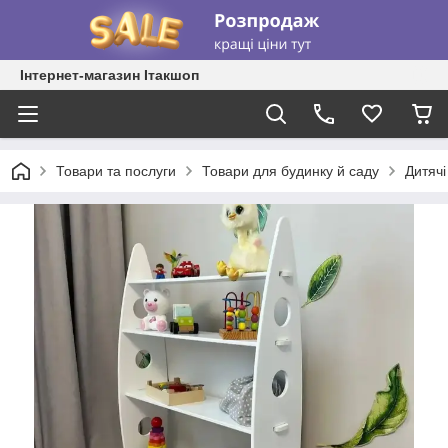
Інтернет-магазин Ітакшоп
Товари та послуги
Товари для будинку й саду
Дитячі