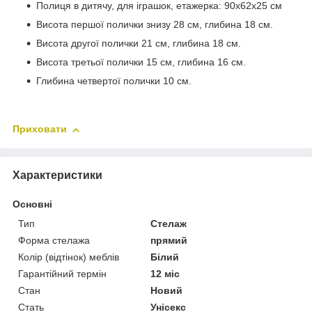
Полиця в дитячу, для іграшок, етажерка: 90х62х25 см
Висота першої полички знизу 28 см, глибина 18 см.
Висота другої полички 21 см, глибина 18 см.
Висота третьої полички 15 см, глибина 16 см.
Глибина четвертої полички 10 см.
Приховати
Характеристики
Основні
Тип
Стелаж
Форма стелажа
прямий
Колір (відтінок) меблів
Білий
Гарантійний термін
12 міс
Стан
Новий
Стать
Унісекс