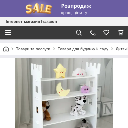
Інтернет-магазин Ітакшоп
Товари та послуги
Товари для будинку й саду
Дитячі