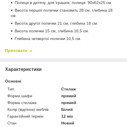
Полиця в дитячу, для іграшок, полиця: 90х62х25 см
Висота першої полички становить 28 см, глибина 18
см.
Висота другої полички 21 см, глибина 18 см.
Висота полички 15 см, глибина 16,5 см.
Глибина четвертої полички 10,5 см.
Приховати
Характеристики
Основні
Тип
Стелаж
Форма шафи
прямий
Форма стелажа
прямий
Колір (відтінок) меблів
Білий
Гарантійний термін
12 міс
Стан
Новий