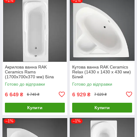
–1%
–1%
Акрилова ванна RAK
Кутова ванна RAK Ceramics
Ceramics Rams
Relax (1430 x 1430 x 430 мм)
(1700x700x370 мм) Біла
Білий
Готово до відправки
Готово до відправки
6 649
6 929
₴
₴
6 749 ₴
7 029 ₴
Купити
Купити
–1%
–1%