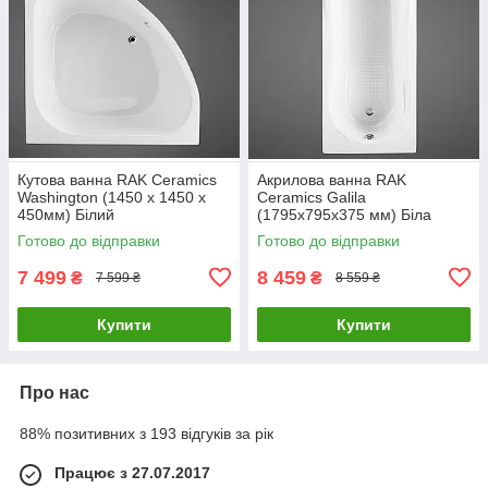
Кутова ванна RAK Ceramics
Акрилова ванна RAK
Washington (1450 x 1450 x
Ceramics Galila
450мм) Білий
(1795x795x375 мм) Біла
Готово до відправки
Готово до відправки
7 499
8 459
₴
₴
7 599 ₴
8 559 ₴
Купити
Купити
Про нас
88% позитивних з 193 відгуків за рік
Працює з 27.07.2017