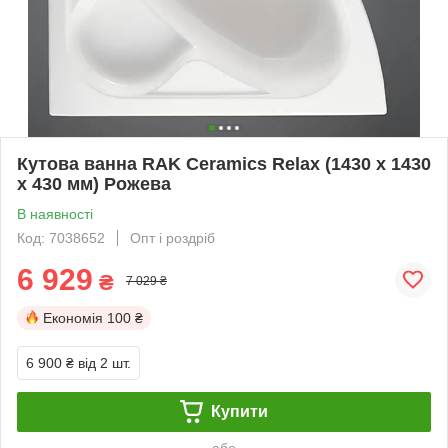
Кутова ванна RAK Ceramics Relax (1430 x 1430
x 430 мм) Рожева
В наявності
Код: 7038652
Опт і роздріб
6 929
₴
7 029 ₴
Економія
100 ₴
6 900 ₴
від 2 шт.
Купити
або