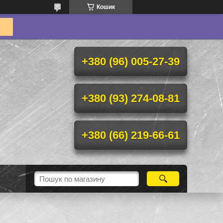
Кошик
+380 (96) 005-27-39
+380 (93) 274-08-81
+380 (66) 219-66-61