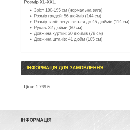
Розмір
XL-XXL.
Зріст 180-195 см (нормальна вага)
Розмір грудей: 56 дюймів (144 см)
Розмір талії: регулюється до 45 дюймів (114 см)
Рукав: 32 дюйми (80 см)
Довжина куртки: 30 дюймів (78 см)
Довжина штанів: 41 дюйм (105 см).
ІНФОРМАЦІЯ ДЛЯ ЗАМОВЛЕННЯ
Ціна:
1 769 ₴
ІНФОРМАЦІЯ