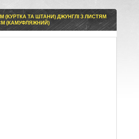
(КУРТКА ТА ШТАНИ) ДЖУНГЛІ З ЛИСТЯМ
95СМ (КАМУФЛЯЖНИЙ)