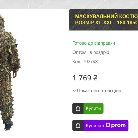
МАСКУВАЛЬНИЙ КОСТЮМ 
РОЗМІР XL-XXL - 180-1
Готово до відправки
Оптом і в роздріб
Код:
703793
1 769 ₴
Показати оптові ціни
Купити
Купити з