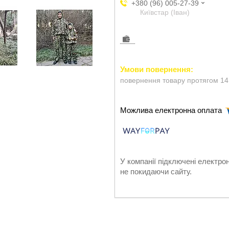
+380 (96) 005-27-39
Київстар (Іван)
повернення товару протягом 14
У компанії підключені електро
не покидаючи сайту.