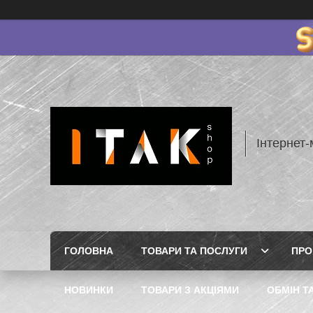
Інтернет-
ГОЛОВНА
ТОВАРИ ТА ПОСЛУГИ
ПРО
НОВИНКИ
ТОВАРИ З АКЦІЯМИ
ОБМІН Т