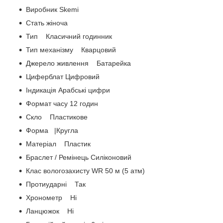
Виробник Skemi
Стать жіноча
Тип Класичний годинник
Тип механізму Кварцовий
Джерело живлення Батарейка
Циферблат Цифровий
Індикація Арабські цифри
Формат часу 12 годин
Скло Пластикове
Форма |Кругла
Матеріал Пластик
Браслет / Ремінець Силіконовий
Клас вологозахисту WR 50 м (5 атм)
Протиударні Так
Хронометр Ні
Ланцюжок Ні