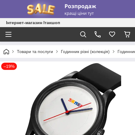
Інтернет-магазин Ітакшоп
Товари та послуги
Годинник різні (колекція)
Годинник
–19%