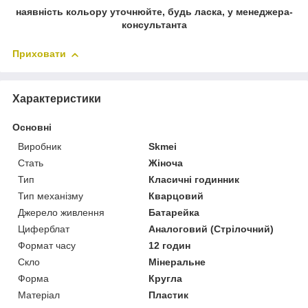
наявність кольору уточнюйте, будь ласка, у менеджера-
консультанта
Приховати
Характеристики
Основні
Виробник
Skmei
Стать
Жіноча
Тип
Класичні годинник
Тип механізму
Кварцовий
Джерело живлення
Батарейка
Циферблат
Аналоговий (Стрілочний)
Формат часу
12 годин
Скло
Мінеральне
Форма
Кругла
Матеріал
Пластик