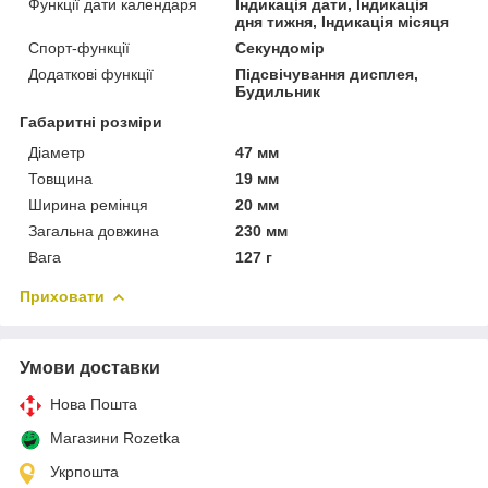
Функції дати календаря
Індикація дати, Індикація
дня тижня, Індикація місяця
Спорт-функції
Секундомір
Додаткові функції
Підсвічування дисплея,
Будильник
Габаритні розміри
Діаметр
47 мм
Товщина
19 мм
Ширина ремінця
20 мм
Загальна довжина
230 мм
Вага
127 г
Приховати
Умови доставки
Нова Пошта
Магазини Rozetka
Укрпошта