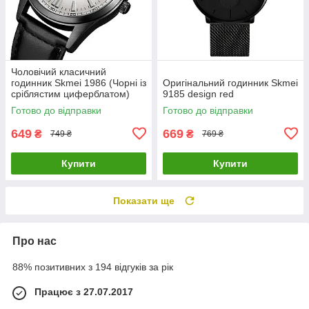
Чоловічий класичний
годинник Skmei 1986 (Чорні із
Оригінальний годинник Skmei
сріблястим циферблатом)
9185 design red
Готово до відправки
Готово до відправки
649
669
₴
₴
749 ₴
769 ₴
Купити
Купити
Показати ще
Про нас
88% позитивних з 194 відгуків за рік
Працює з 27.07.2017