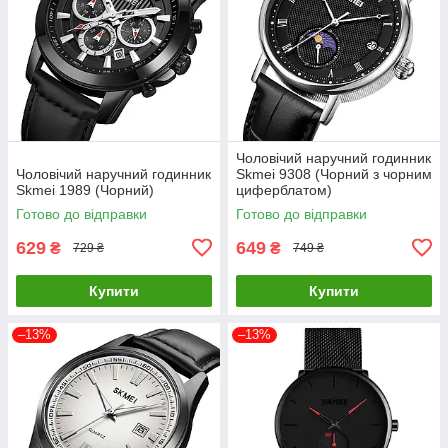
Чоловічий наручний годинник
Чоловічий наручний годинник
Skmei 9308 (Чорний з чорним
Skmei 1989 (Чорний)
циферблатом)
Готово до відправки
Готово до відправки
629
649
₴
₴
729 ₴
749 ₴
Купити
Купити
–13%
–13%