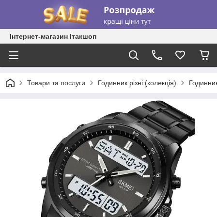
Інтернет-магазин Ітакшоп
Товари та послуги
Годинник різні (колекція)
Годинник