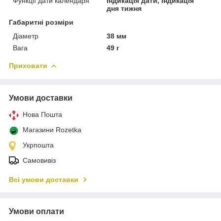
Функції дати календаря
Індикація дати, Індикація
дня тижня
Габаритні розміри
Діаметр
38 мм
Вага
49 г
Приховати
Умови доставки
Нова Пошта
Магазини Rozetka
Укрпошта
Самовивіз
Всі умови доставки
Умови оплати