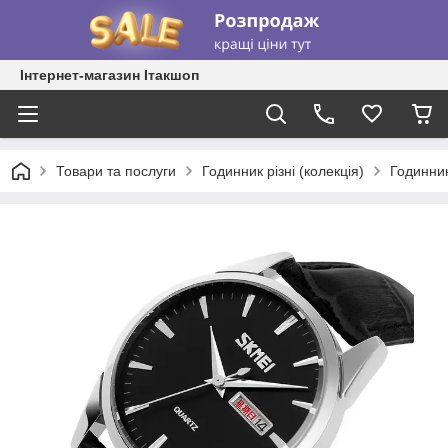
Інтернет-магазин Ітакшоп
Товари та послуги
Годинник різні (колекція)
Годинник