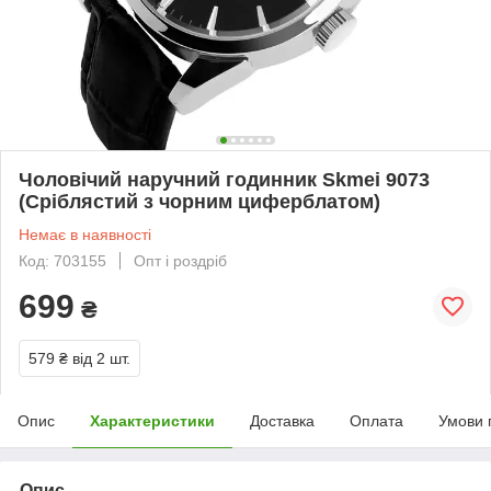
Чоловічий наручний годинник Skmei 9073
(Сріблястий з чорним циферблатом)
Немає в наявності
Код: 703155
Опт і роздріб
699
₴
579 ₴
від 2 шт.
Опис
Характеристики
Доставка
Оплата
Умови 
Опис