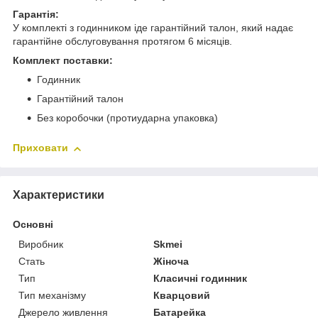
Гарантія:
У комплекті з годинником іде гарантійний талон, який надає
гарантійне обслуговування протягом 6 місяців.
Комплект поставки:
Годинник
Гарантійний талон
Без коробочки (протиударна упаковка)
Приховати
Характеристики
Основні
Виробник
Skmei
Стать
Жіноча
Тип
Класичні годинник
Тип механізму
Кварцовий
Джерело живлення
Батарейка