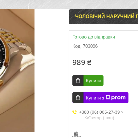
ЧОЛОВІЧИЙ НАРУЧНИЙ 
Готово до відправки
Код:
703096
989 ₴
Купити
Купити з
+380 (96) 005-27-39
Київстар (Іван)