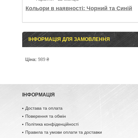
Кольори в наявності: Чорний та Синій
ІНФОРМАЦІЯ ДЛЯ ЗАМОВЛЕННЯ
Ціна:
989 ₴
ІНФОРМАЦІЯ
Достава та оплата
Поверення та обмін
Політика конфіденційності
Правила та умови оплати та доставки