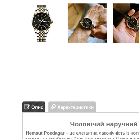
Опис
Характеристики
Чоловічий наручний
Hemsut Poedagar
– це елегантна лаконічність із но