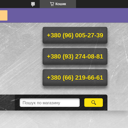
Кошик
+380 (96) 005-27-39
+380 (93) 274-08-81
+380 (66) 219-66-61