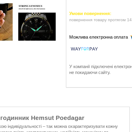
повернення товару протягом 14
У компанії підключені електро
не покидаючи сайту.
 годинник Hemsut Poedagar
ткою індивідуальності – так можна охарактеризувати кожну