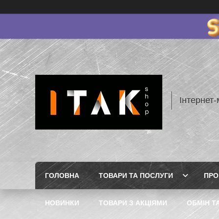
Інтернет-
ГОЛОВНА
ТОВАРИ ТА ПОСЛУГИ
ПРО
НОВИНКИ
ТОВАРИ З АКЦІЯМИ
ОБМІН Т