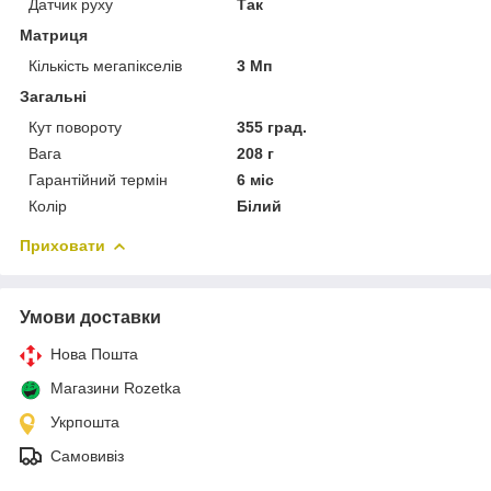
Датчик руху
Так
Матриця
Кількість мегапікселів
3 Мп
Загальні
Кут повороту
355 град.
Вага
208 г
Гарантійний термін
6 міс
Колір
Білий
Приховати
Умови доставки
Нова Пошта
Магазини Rozetka
Укрпошта
Самовивіз