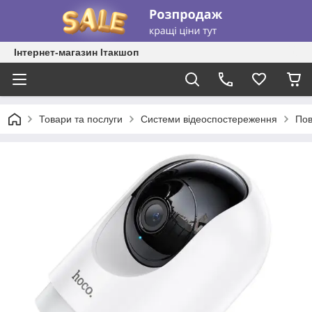
Інтернет-магазин Ітакшоп
Товари та послуги
Системи відеоспостереження
Пов