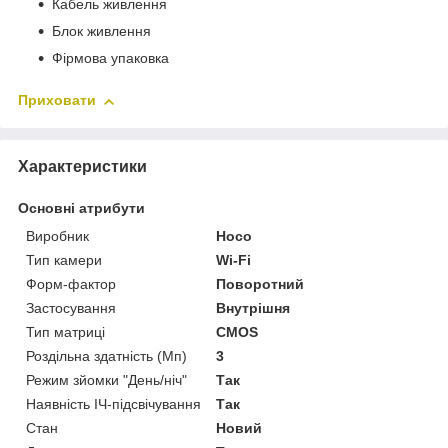
Кабель живлення
Блок живлення
Фірмова упаковка
Приховати
Характеристики
Основні атрибути
Виробник
Hoco
Тип камери
Wi-Fi
Форм-фактор
Поворотний
Застосування
Внутрішня
Тип матриці
CMOS
Роздільна здатність (Мп)
3
Режим зйомки "День/ніч"
Так
Наявність ІЧ-підсвічування
Так
Стан
Новий