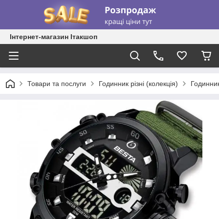
Інтернет-магазин Ітакшоп
Товари та послуги
Годинник різні (колекція)
Годинник