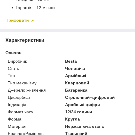
Гарантія - 12 місяців
Приховати
Характеристики
Основні
Виробник
Besta
Стать
Чоловіча
Тип
Армійські
Тип механізму
Кварцовий
Джерело живлення
Батарейка
Циферблат
Стрілочний+цифровий
Індикація
Арабські цифри
Формат часу
12/24 години
Форма
Кругла
Матеріал
Нержавіюча сталь
Браслет/Ремінець
Тканинний