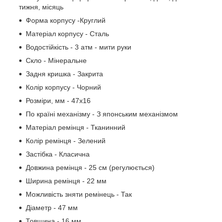
тижня, місяць
Форма корпусу -Круглий
Матеріал корпусу - Сталь
Водостійкість - 3 атм - мити руки
Скло - Мінеральне
Задня кришка - Закрита
Колір корпусу - Чорний
Розміри, мм - 47х16
По країні механізму - З японським механізмом
Матеріал ремінця - Тканинний
Колір ремінця - Зелений
Застібка - Класична
Довжина ремінця - 25 см (регулюється)
Ширина ремінця - 22 мм
Можливість зняти ремінець - Так
Діаметр - 47 мм
Товщина - 16 мм