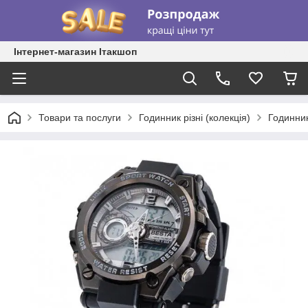
Інтернет-магазин Ітакшоп
Товари та послуги
Годинник різні (колекція)
Годинник