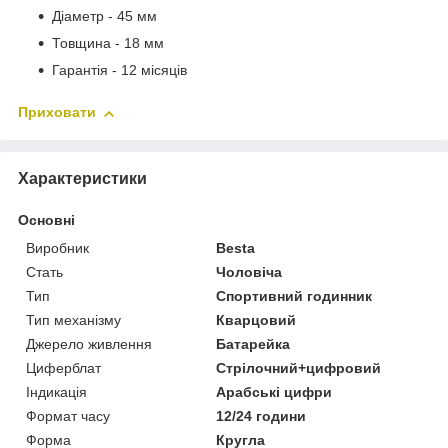
Діаметр - 45 мм
Товщина - 18 мм
Гарантія - 12 місяців
Приховати
Характеристики
Основні
Виробник
Besta
Стать
Чоловіча
Тип
Спортивний годинник
Тип механізму
Кварцовий
Джерело живлення
Батарейка
Циферблат
Стрілочний+цифровий
Індикація
Арабські цифри
Формат часу
12/24 години
Форма
Кругла