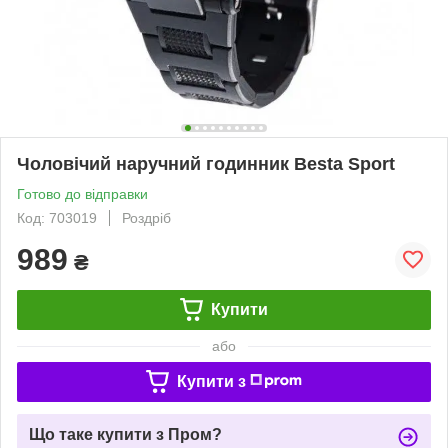
Чоловічий наручний годинник Besta Sport
Готово до відправки
Код: 703019
Роздріб
989
₴
Купити
або
Купити з
Що таке купити з Пром?