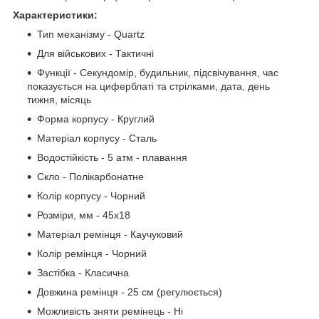
Характеристики:
Тип механізму - Quartz
Для військових - Тактичні
Функції - Секундомір, будильник, підсвічування, час
показується на циферблаті та стрілками, дата, день
тижня, місяць
Форма корпусу - Круглий
Матеріал корпусу - Сталь
Водостійкість - 5 атм - плавання
Скло - Полікарбонатне
Колір корпусу - Чорний
Розміри, мм - 45х18
Матеріал ремінця - Каучуковий
Колір ремінця - Чорний
Застібка - Класична
Довжина ремінця - 25 см (регулюється)
Можливість зняти ремінець - Ні