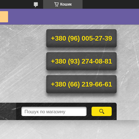
Кошик
+380 (96) 005-27-39
+380 (93) 274-08-81
+380 (66) 219-66-61