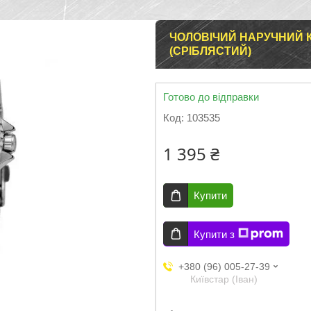
ЧОЛОВІЧИЙ НАРУЧНИЙ 
(СРІБЛЯСТИЙ)
Готово до відправки
Код:
103535
1 395 ₴
Купити
Купити з
+380 (96) 005-27-39
Київстар (Іван)