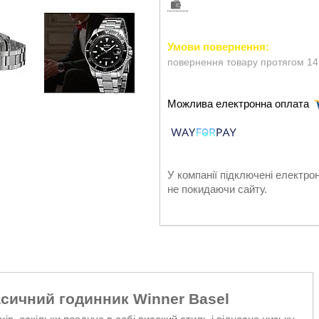
повернення товару протягом 14
У компанії підключені електро
не покидаючи сайту.
сичний годинник Winner Basel