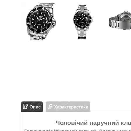
Опис
Характеристики
Чоловічий наручний кла