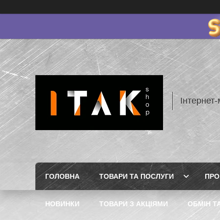
Інтернет-
ГОЛОВНА
ТОВАРИ ТА ПОСЛУГИ
ПРО
НОВИНКИ
ТОВАРИ З АКЦІЯМИ
ОБМІН Т