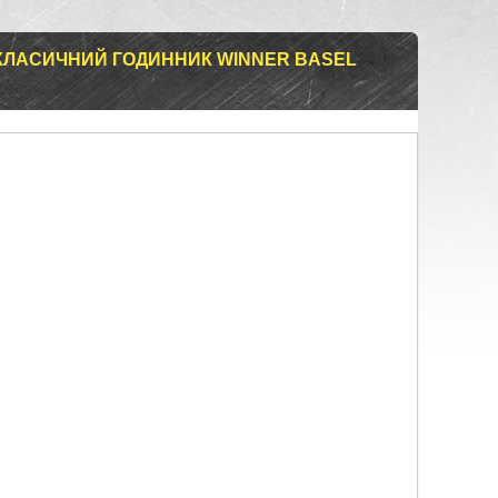
КЛАСИЧНИЙ ГОДИННИК WINNER BASEL