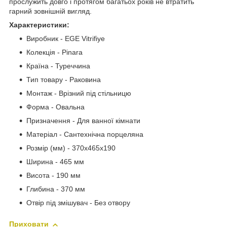
прослужить довго і протягом багатьох років не втратить
гарний зовнішній вигляд.
Характеристики:
Виробник - EGE Vitrifiye
Колекція - Pinara
Країна - Туреччина
Тип товару - Раковина
Монтаж - Врізний під стільницю
Форма - Овальна
Призначення - Для ванної кімнати
Матеріал - Сантехнічна порцеляна
Розмір (мм) - 370x465x190
Ширина - 465 мм
Висота - 190 мм
Глибина - 370 мм
Отвір під змішувач - Без отвору
Приховати