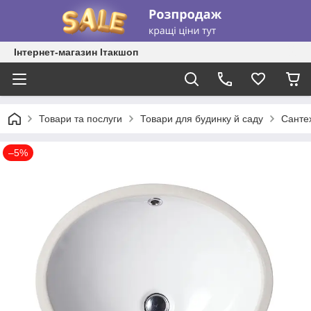
Інтернет-магазин Ітакшоп
Товари та послуги
Товари для будинку й саду
Сантех
–5%