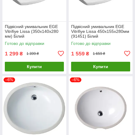
Підвісний умивальник EGE
Підвісний умивальник EGE
Vitrifiye Lissa (350x140x280
Vitrifiye Lissa 450x155x280мм
мм) Білий
(91451) Білий
Готово до відправки
Готово до відправки
1 299
1 559
₴
₴
1 399 ₴
1 659 ₴
Купити
Купити
–6%
–6%