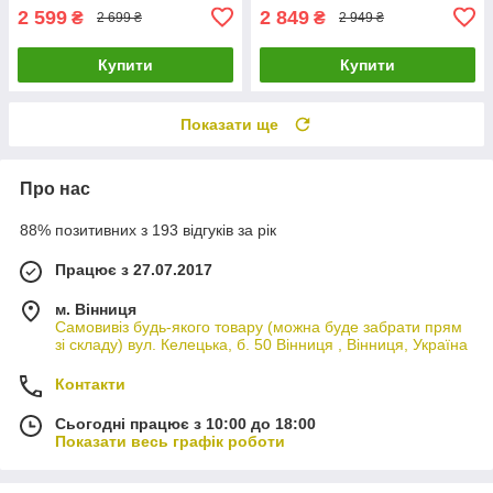
2 599
2 849
₴
₴
2 699 ₴
2 949 ₴
Купити
Купити
Показати ще
Про нас
88% позитивних з 193 відгуків за рік
Працює з 27.07.2017
м. Вінниця
Самовивіз будь-якого товару (можна буде забрати прям
зі складу) вул. Келецька, б. 50 Вінниця , Вінниця, Україна
Контакти
Сьогодні працює з 10:00 до 18:00
Показати весь графік роботи