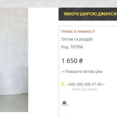
ЖІНОЧІ ШИРОКІ ДЖИНСИ 
Немає в наявності
Оптом і в роздріб
Код:
707956
1 650 ₴
Показати оптові ціни
+380 (96) 005-27-39
Київстар (Іван)