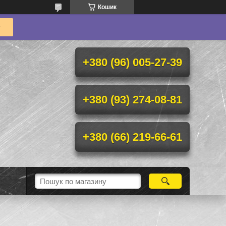
Кошик
+380 (96) 005-27-39
+380 (93) 274-08-81
+380 (66) 219-66-61