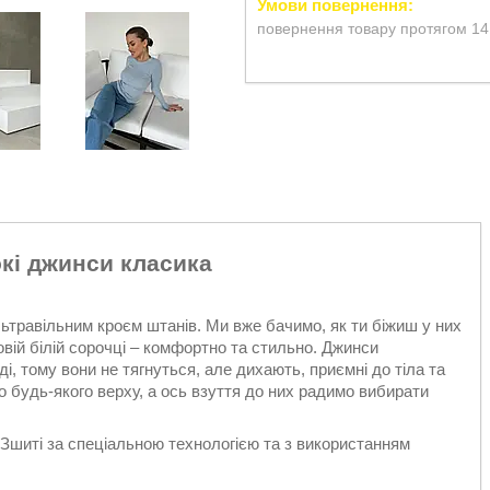
повернення товару протягом 14
кі джинси класика
ьтравільним кроєм штанів. Ми вже бачимо, як ти біжиш у них
вій білій сорочці – комфортно та стильно. Джинси
ді, тому вони не тягнуться, але дихають, приємні до тіла та
 будь-якого верху, а ось взуття до них радимо вибирати
Зшиті за спеціальною технологією та з використанням