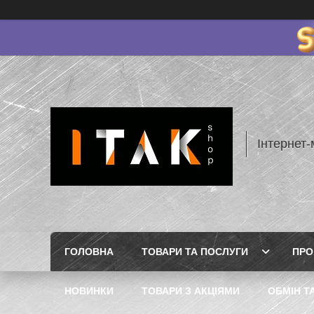
Інтернет-
ГОЛОВНА
ТОВАРИ ТА ПОСЛУГИ
ПРО
НОВИНКИ
ТОВАРИ З АКЦІЯМИ
ОБМІН Т