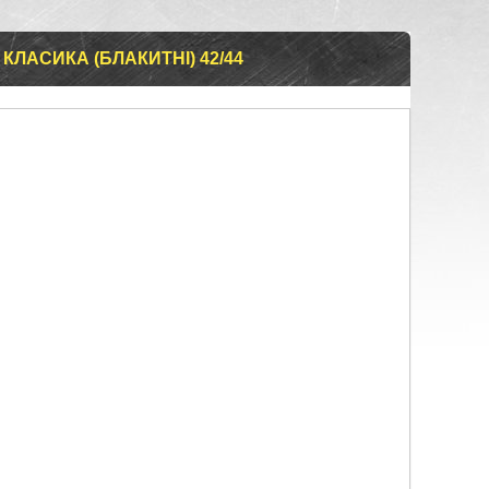
КЛАСИКА (БЛАКИТНІ) 42/44