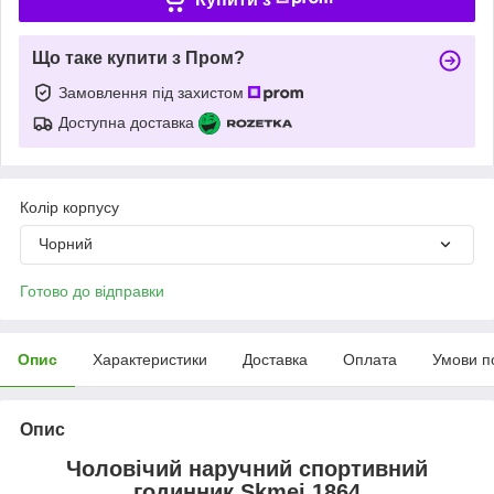
Що таке купити з Пром?
Замовлення під захистом
Доступна доставка
Колір корпусу
Чорний
Готово до відправки
Опис
Характеристики
Доставка
Оплата
Умови п
Опис
Чоловічий наручний спортивний
годинник Skmei 1864