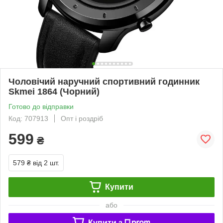
Чоловічий наручний спортивний годинник
Skmei 1864 (Чорний)
Готово до відправки
Код: 707913
Опт і роздріб
599
₴
579 ₴
від 2 шт.
Купити
або
Купити з