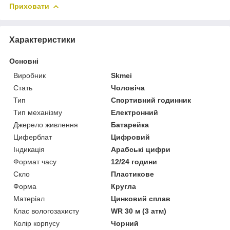
Приховати
Характеристики
Основні
Виробник
Skmei
Стать
Чоловіча
Тип
Спортивний годинник
Тип механізму
Електронний
Джерело живлення
Батарейка
Циферблат
Цифровий
Індикація
Арабські цифри
Формат часу
12/24 години
Скло
Пластикове
Форма
Кругла
Матеріал
Цинковий сплав
Клас вологозахисту
WR 30 м (3 атм)
Колір корпусу
Чорний