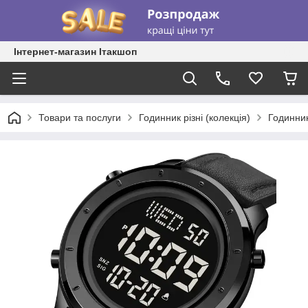
Інтернет-магазин Ітакшоп
Товари та послуги
Годинник різні (колекція)
Годинник