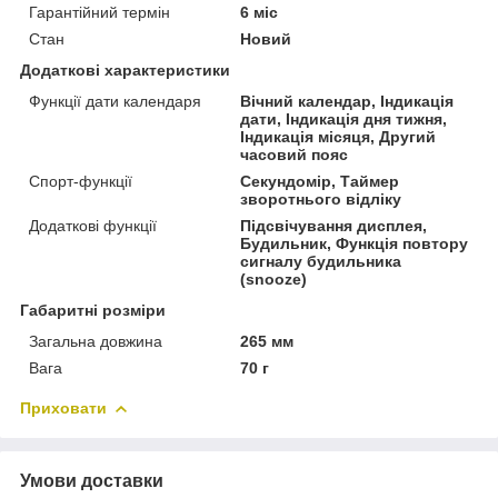
Гарантійний термін
6 міс
Стан
Новий
Додаткові характеристики
Функції дати календаря
Вічний календар, Індикація
дати, Індикація дня тижня,
Індикація місяця, Другий
часовий пояс
Спорт-функції
Секундомір, Таймер
зворотнього відліку
Додаткові функції
Підсвічування дисплея,
Будильник, Функція повтору
сигналу будильника
(snooze)
Габаритні розміри
Загальна довжина
265 мм
Вага
70 г
Приховати
Умови доставки