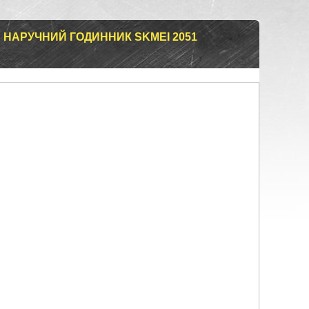
 НАРУЧНИЙ ГОДИННИК SKMEI 2051