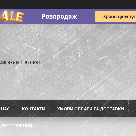
магазин Ітакшоп
 НАС
КОНТАКТИ
УМОВИ ОПЛАТИ ТА ДОСТАВКИ
А ПОВЕРНЕННЯ