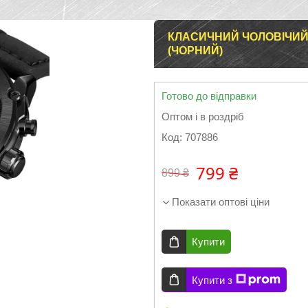
КЛАСИЧНИЙ ЧОЛОВІЧИЙ
(ЧОРНИЙ)
Готово до відправки
Оптом і в роздріб
Код:
707886
799 ₴
899 ₴
Показати оптові ціни
Купити
Купити з