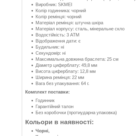
Виробник: SKMEI
Колір годинника: чорний
Колір ремінця: чорний
Матеріал ремінця: штучна шкіра
Матеріал корпусу: сталь, мінеральне скло
Водостійкість: 3 АТМ
Відображення дати: є
Будильник: ні
Секундомір: ні
Максимальна довжина браслета: 25 см
Діаметр циферблату: 49,8 мм
Висота циферблату: 12,8 мм
Ширина ремінця: 22 мм
Вага без упакування: 64 г.
Комплект поставки:
Годинник
Гарантійний талон
Без коробочки (протиударна упаковка)
Кольори в наявності:
Чорні,