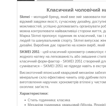
Класичний чоловічий н
Skmei
– молодий бренд, який вже зміг завоювати поп
відомий завдяки якості, сучасному дизайну, доступн
можливостей, успішно допомагають організувати робо
можна контролювати найважливіші сторони життя, до
Марка Skmei пропонує годинник як класичний, так і 
людей та шанувальників спорту. Skmei випускає жіно
дизайні. Виробник дає гарантію на кожен виріб, яки
SKMEI 2051
- цей класичний хронометр символізує г
жодного натяку на легковажність або змішання стилі
класичний форм-фактор - SKMEI 2051 створений для 
сумніватися – SKMEI 2051 не підведе навіть в екстре
Високоточний японський кварцовий механізм забезп
мінеральне скло ефективно чинить опір дрібним пот
виготовлення наручних хронометрів втілені у чистом
охоплює зап'ястя.
Характеристики:
Стиль годинника: класика
Механізм годинника: кварцовий (Miyota, Японія)