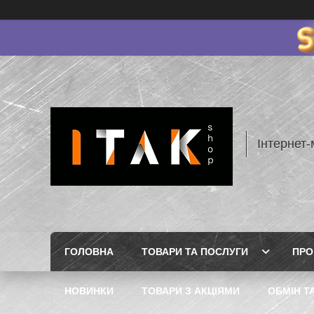
Інтернет-
ГОЛОВНА
ТОВАРИ ТА ПОСЛУГИ
ПРО
НОВИНКИ
ТОВАРИ З АКЦІЯМИ
ОБМІН Т