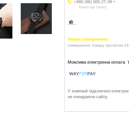
+380 (96) 005-27-39
Київстар (Іван)
повернення товару протягом 14
У компанії підключені електро
не покидаючи сайту.