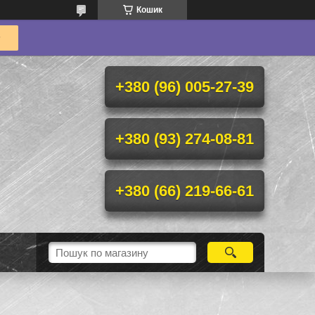
Кошик
+380 (96) 005-27-39
+380 (93) 274-08-81
+380 (66) 219-66-61